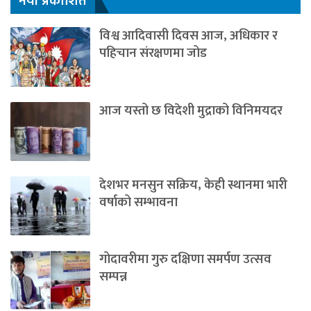
नयाँ प्रकाशित
विश्व आदिवासी दिवस आज, अधिकार र
पहिचान संरक्षणमा जोड
आज यस्तो छ विदेशी मुद्राको विनिमयदर
देशभर मनसुन सक्रिय, केही स्थानमा भारी
वर्षाको सम्भावना
गोदावरीमा गुरु दक्षिणा समर्पण उत्सव
सम्पन्न