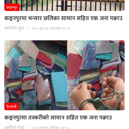
कञ्चनपुर
कञ्चनपुरमा भन्सार छलिका सामान सहित एक जना पक्राउ
अत्तरिया न्युज
२०८० पुष २४, मंगलवार १०:२८
कैलाली
कञ्चनपुरमा तस्करीको सामान सहित एक जना पक्राउ
अत्तरिया न्युज
२०८० पुष १६, सोमबार २१:५०