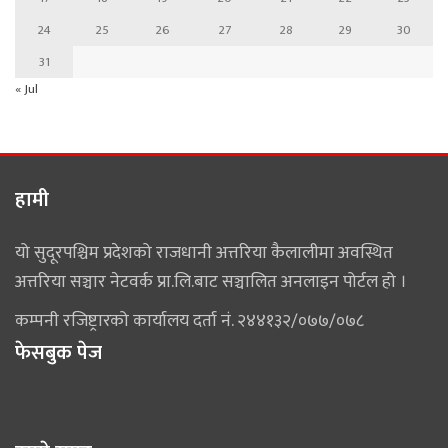
24
25
26
27
28
29
30
31
« Jul
हामी
यो सुदूरपश्चिम प्रदेशको राजधानी अत्तरिया कैलालीमा अवस्थित
अत्तरिया सञ्चार नेटवर्क प्रा.लि.बाट सञ्चालित अनलाइन पोर्टल हो ।
कम्पनी रजिष्ट्रारको कार्यालय दर्ता नं. २४४१३२/०७७/०७८
फेसबुक पेज