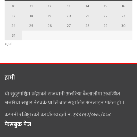
10
11
12
13
14
15
16
17
18
19
20
21
22
23
24
25
26
27
28
29
30
31
« Jul
हामी
यो सुदूरपश्चिम प्रदेशको राजधानी अत्तरिया कैलालीमा अवस्थित
अत्तरिया सञ्चार नेटवर्क प्रा.लि.बाट सञ्चालित अनलाइन पोर्टल हो ।
कम्पनी रजिष्ट्रारको कार्यालय दर्ता नं. २४४१३२/०७७/०७८
फेसबुक पेज