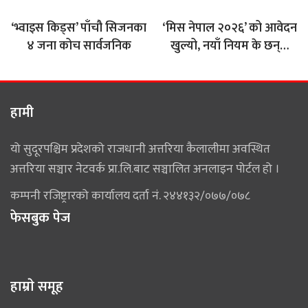
‘भ्वाइस किड्स’ पाँचौ सिजनका
‘मिस नेपाल २०२६’ को आवेदन
४ जना कोच सार्वजनिक
खुल्यो, नयाँ नियम के छन्…
हामी
यो सुदूरपश्चिम प्रदेशको राजधानी अत्तरिया कैलालीमा अवस्थित
अत्तरिया सञ्चार नेटवर्क प्रा.लि.बाट सञ्चालित अनलाइन पोर्टल हो ।
कम्पनी रजिष्ट्रारको कार्यालय दर्ता नं. २४४१३२/०७७/०७८
फेसबुक पेज
हाम्राे समूह