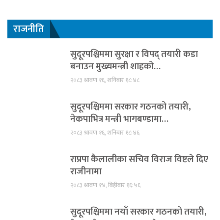
राजनीति
सुदूरपश्चिममा सुरक्षा र विपद् तयारी कडा
बनाउन मुख्यमन्त्री शाहको…
२०८३ श्रावण १६, शनिबार १८:४८
सुदूरपश्चिममा सरकार गठनको तयारी,
नेकपाभित्र मन्त्री भागबण्डामा…
२०८३ श्रावण १६, शनिबार १८:४६
राप्रपा कैलालीका सचिव विराज विष्टले दिए
राजीनामा
२०८३ श्रावण १४, बिहीबार १६:५६
सुदूरपश्चिममा नयाँ सरकार गठनको तयारी,