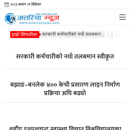
हाम्राे सिफारिसः
सरकारी कर्मचारीको नयाँ तलबमान स्वीकृत
सरकारी कर्मचारीको नयाँ तलबमान स्वीकृत
बझाङ–बनलेक ४०० केभी प्रसारण लाइन निर्माण
प्रक्रिया अघि बढ्यो
शहीद दशरथचन्द स्वास्थ्य विज्ञान विश्वविद्यालयका