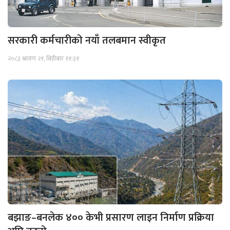
सरकारी कर्मचारीको नयाँ तलबमान स्वीकृत
२०८३ श्रावण २१, बिहीबार ११:३१
बझाङ–बनलेक ४०० केभी प्रसारण लाइन निर्माण प्रक्रिया