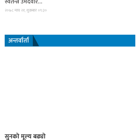
स्वतन्त्र उमेदवार…
२०७८ माघ २१, शुक्रबार ०९:३०
अन्तर्वार्ता
सुनको मूल्य बढ्यो