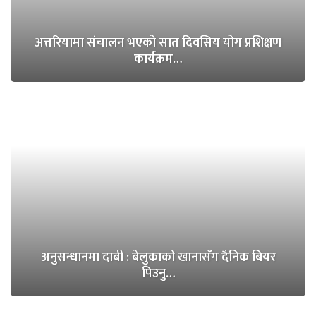
अत्तरियामा संचालन भएको सात दिवसिय योग प्रशिक्षण
कार्यक्रम…
अनुसन्धानमा दाबी : बेलुकाको खानासँग दैनिक बियर
पिउनु…