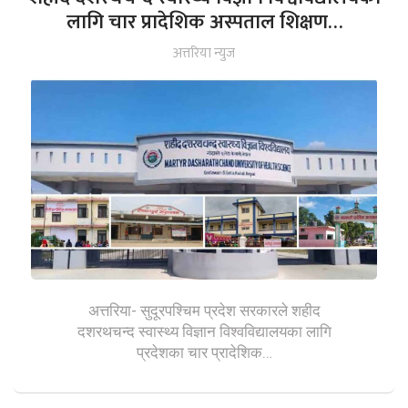
लागि चार प्रादेशिक अस्पताल शिक्षण…
अत्तरिया न्युज
अत्तरिया- सुदूरपश्चिम प्रदेश सरकारले शहीद
दशरथचन्द स्वास्थ्य विज्ञान विश्वविद्यालयका लागि
प्रदेशका चार प्रादेशिक…