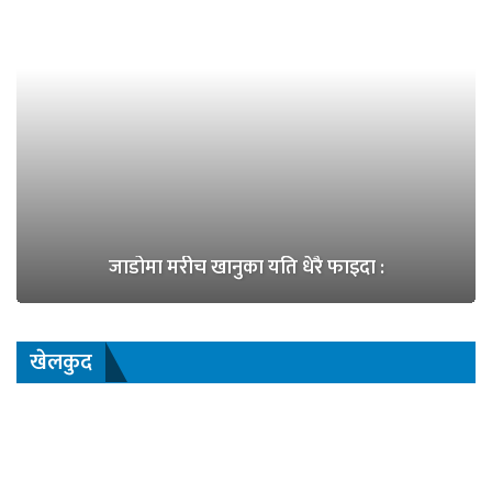
जाडोमा मरीच खानुका यति धेरै फाइदा :
खेलकुद