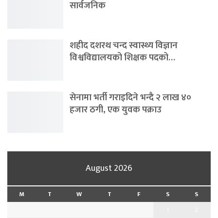
सार्वजनिक
शहीद दशरथ चन्द स्वास्थ्य विज्ञान
विश्वविद्यालयको शिक्षक पदको…
सेनामा भर्ती गराइदिने भन्दै २ लाख ४०
हजार ठगी, एक युवक पक्राउ
August 2026
M
T
W
T
F
S
S
1
2