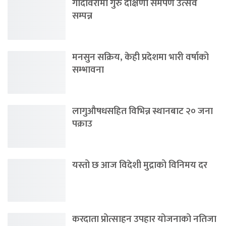
गोदावरीमा गुरु दक्षिणा समर्पण उत्सव
सम्पन्न
मनसुन सक्रिय, केही प्रदेशमा भारी वर्षाको
सम्भावना
लागुऔषधसहित विभिन्न स्थानबाट २० जना
पक्राउ
यस्तो छ आज विदेशी मुद्राको विनिमय दर
करदाता प्रोत्साहन उपहार योजनाको नतिजा