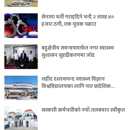
सेनामा भर्ती गराइदिने भन्दै २ लाख ४०
हजार ठगी, एक युवक पक्राउ
बहुक्षेत्रीय समन्वयमार्फत नगर स्वास्थ्य
सुशासन सुदृढीकरणमा जोड
शहीद दशरथचन्द स्वास्थ्य विज्ञान
विश्वविद्यालयका लागि चार प्रादेशिक…
सरकारी कर्मचारीको नयाँ तलबमान स्वीकृत