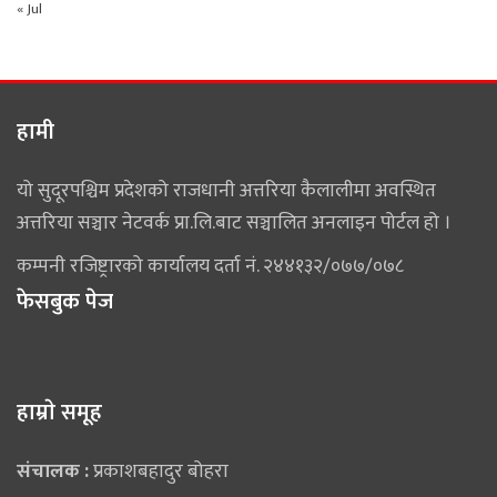
« Jul
हामी
यो सुदूरपश्चिम प्रदेशको राजधानी अत्तरिया कैलालीमा अवस्थित
अत्तरिया सञ्चार नेटवर्क प्रा.लि.बाट सञ्चालित अनलाइन पोर्टल हो ।
कम्पनी रजिष्ट्रारको कार्यालय दर्ता नं. २४४१३२/०७७/०७८
फेसबुक पेज
हाम्राे समूह
संचालक :
प्रकाशबहादुर बोहरा