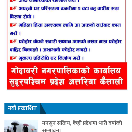
नयाँ प्रकाशित
मनसुन सक्रिय, केही प्रदेशमा भारी वर्षाको
सम्भावना