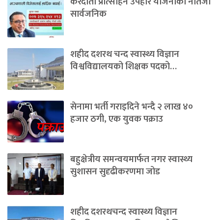
करदाता प्रोत्साहन उपहार योजनाको नतिजा
सार्वजनिक
शहीद दशरथ चन्द स्वास्थ्य विज्ञान
विश्वविद्यालयको शिक्षक पदको…
सेनामा भर्ती गराइदिने भन्दै २ लाख ४०
हजार ठगी, एक युवक पक्राउ
बहुक्षेत्रीय समन्वयमार्फत नगर स्वास्थ्य
सुशासन सुदृढीकरणमा जोड
शहीद दशरथचन्द स्वास्थ्य विज्ञान