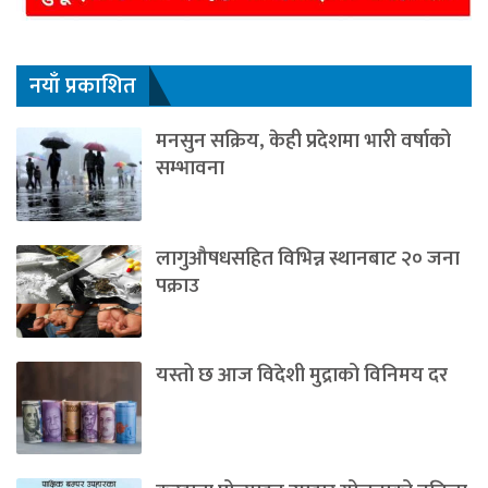
नयाँ प्रकाशित
मनसुन सक्रिय, केही प्रदेशमा भारी वर्षाको
सम्भावना
लागुऔषधसहित विभिन्न स्थानबाट २० जना
पक्राउ
यस्तो छ आज विदेशी मुद्राको विनिमय दर