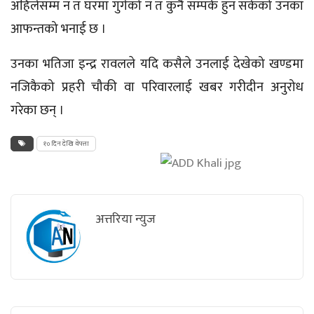
अहिलेसम्म न त घरमा गुगेको न त कुनै सम्पर्क हुन सकेको उनका
आफन्तको भनाई छ ।
उनका भतिजा इन्द्र रावलले यदि कसैले उनलाई देखेको खण्डमा
नजिकैको प्रहरी चौकी वा परिवारलाई खबर गरीदीन अनुरोध
गरेका छन् ।
१० दिन देखि वेपत्ता
अत्तरिया न्युज