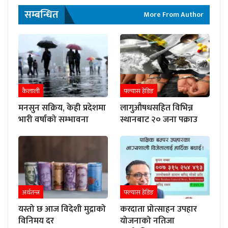
सम्बन्धित
More From Author
कैलाली
फ्ल्यास हेडिङ
मनसुन सक्रिय, केही प्रदेशमा
लागुऔषधसहित विभिन्न
भारी वर्षाको सम्भावना
स्थानबाट २० जना पक्राउ
अर्थतन्त्र
फ्ल्यास हेडिङ
यस्तो छ आज विदेशी मुद्राको
करदाता प्रोत्साहन उपहार
विनिमय दर
योजनाको नतिजा