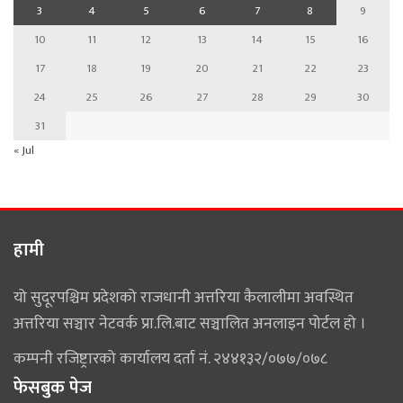
3
4
5
6
7
8
9
10
11
12
13
14
15
16
17
18
19
20
21
22
23
24
25
26
27
28
29
30
31
« Jul
हामी
यो सुदूरपश्चिम प्रदेशको राजधानी अत्तरिया कैलालीमा अवस्थित
अत्तरिया सञ्चार नेटवर्क प्रा.लि.बाट सञ्चालित अनलाइन पोर्टल हो ।
कम्पनी रजिष्ट्रारको कार्यालय दर्ता नं. २४४१३२/०७७/०७८
फेसबुक पेज