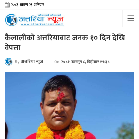
कैलालीको अत्तरियाबाट जनक १० दिन देखि
वेपत्ता
By
अत्तरिया न्युज
On
२०८१ फाल्गुन ८, बिहीबार १९:३८