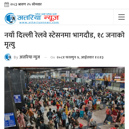
नयाँ दिल्ली रेलवे स्टेसनमा भागदौड, १८ जनाको
मृत्यु
By
अत्तरिया न्युज
On
२०८१ फाल्गुन ४, आईतवार १२:१३