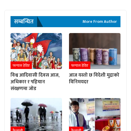
सम्बन्धित
More From Author
फ्ल्यास हेडिङ
फ्ल्यास हेडिङ
विश्व आदिवासी दिवस आज,
आज यस्तो छ विदेशी मुद्राको
अधिकार र पहिचान
विनिमयदर
संरक्षणमा जोड
कैलाली
कैलाली