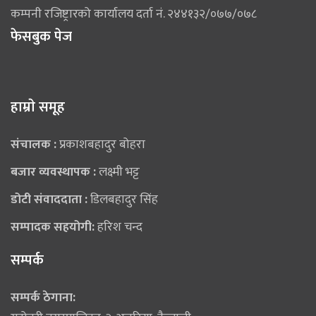
कम्पनी रजिष्ट्रारको कार्यालय दर्ता नं. २४४१३२/०७७/०७८
फेसबुक पेज
हाम्राे समूह
संचालक :
प्रकाशबहादुर बोहरा
बजार व्यवस्थापक :
लक्ष्मी भट्ट
डोटी संवाददाता :
डिलबहादुर सिंह
सम्पादक सहयोगी:
हरिश चन्द
सम्पर्क
सम्पर्क ठेगाना: