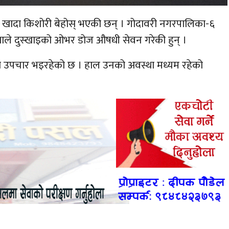
खादा किशोरी बेहोस् भएकी छन् । गोदावरी नगरपालिका-६
ाले दुस्खाइको ओभर डोज औषधी सेवन गरेकी हुन् ।
मा उपचार भइरहेको छ । हाल उनको अवस्था मध्यम रहेको