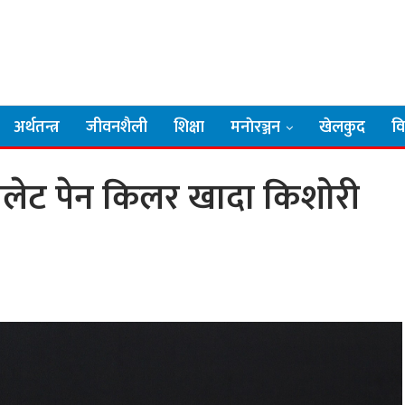
अर्थतन्त्र
जीवनशैली
शिक्षा
मनाेरञ्जन
खेलकुद
व
बलेट पेन किलर खादा किशोरी