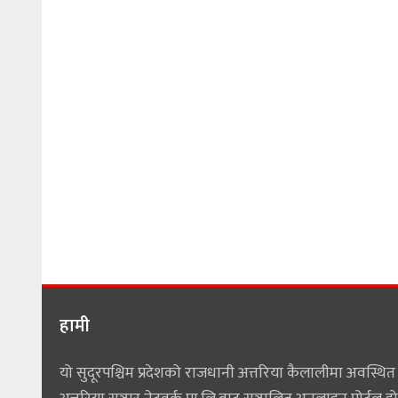
हामी
यो सुदूरपश्चिम प्रदेशको राजधानी अत्तरिया कैलालीमा अवस्थित