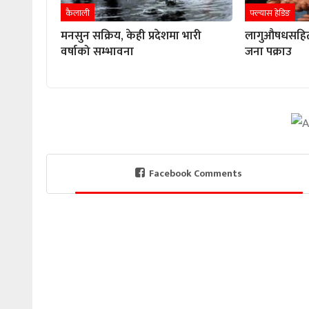
कैलाली
फ्ल्यास हेडिङ
मनसुन सक्रिय, केही प्रदेशमा भारी
लागुऔषधसहित 
वर्षाको सम्भावना
जना पक्राउ
Facebook Comments