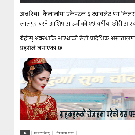
अत्तरिया-
कैलालीमा एकैपटक ६ ट्याबलेट पेन किलर 
लालपुर बस्ने आशिष आउजीको १४ वर्षीया छोरी आस्थ
बेहोस् अवस्थाकि आस्थाको सेती प्रादेशिक अस्पताल
प्रहरीले जनाएको छ ।
किशोरी बेहोस्
पेन किलर खादा