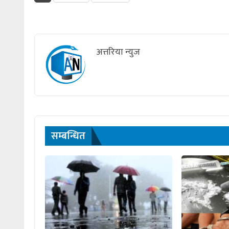
अत्तरिया न्युज
सम्बन्धित