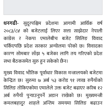
धनगढी-
सुदूरपश्चिम प्रदेशमा आगामी आर्थिक वर्ष
२०८३/८४ को बजेटलाई लिएर सत्ता साझेदार नेपाली
कांग्रेस र नेकपा एमालेबीच बजेट सिलिङ विवाद
चर्किएपछि प्रदेश सरकार अन्योलमा परेको छ। विवादका
कारण सोमबार साँझ ५ बजेका लागि तय गरिएको प्रदेश
सभा बैठकसमेत सुरु हुन सकेको छैन।
मुख्य विवाद भौतिक पूर्वाधार विकास मन्त्रालयको बजेटमा
केन्द्रित छ। सुरुमा ७ अर्ब ५३ करोड ९१ लाख रुपैयाँको
सिलिङ तोकिएकोमा एमालेले उक्त बजेट बढाएर करिब १२
अर्ब रुपैयाँ पुर्‍याउनुपर्ने अडान राखेको छ। मुख्यमन्त्री
कमलबहादुर शाहले अन्तिम समयमा सिलिङ बढाउन