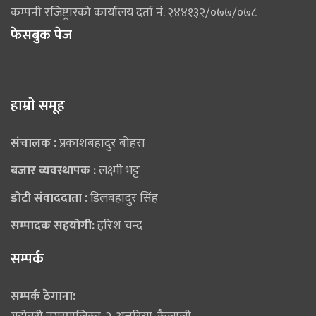
कम्पनी रजिष्ट्रारको कार्यालय दर्ता नं. २४४१३२/०७७/०७८
फेसबुक पेज
हाम्राे समूह
संचालक :
प्रकाशबहादुर बोहरा
बजार व्यवस्थापक :
लक्ष्मी भट्ट
डोटी संवाददाता :
डिलबहादुर सिंह
सम्पादक सहयोगी:
हरिश चन्द
सम्पर्क
सम्पर्क ठेगाना: