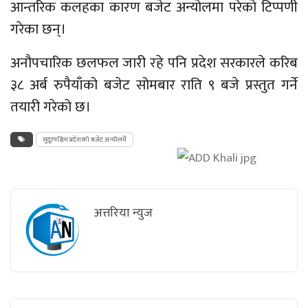
आन्तरिक कलहका कारण बजेट अन्योलमा परेको टिप्पणी
गरेका छन्।
अनौपचारिक छलफल जारी रहे पनि प्रदेश सरकारले करिब
३८ अर्ब रुपैयाँको बजेट सोमबार राति ९ बजे प्रस्तुत गर्ने
तयारी गरेको छ।
सुदूरपश्चिम प्रदेशको बजेट अन्योलमै
अत्तरिया न्युज