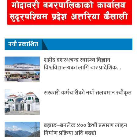
नयाँ प्रकाशित
शहीद दशरथचन्द स्वास्थ्य विज्ञान
विश्वविद्यालयका लागि चार प्रादेशिक…
सरकारी कर्मचारीको नयाँ तलबमान स्वीकृत
बझाङ–बनलेक ४०० केभी प्रसारण लाइन
निर्माण प्रक्रिया अघि बढ्यो