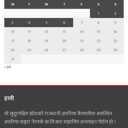
M
T
W
T
F
S
S
1
2
3
4
5
6
7
8
9
10
11
12
13
14
15
16
17
18
19
20
21
22
23
24
25
26
27
28
29
30
31
« Jul
हामी
यो सुदूरपश्चिम प्रदेशको राजधानी अत्तरिया कैलालीमा अवस्थित
अत्तरिया सञ्चार नेटवर्क प्रा.लि.बाट सञ्चालित अनलाइन पोर्टल हो ।