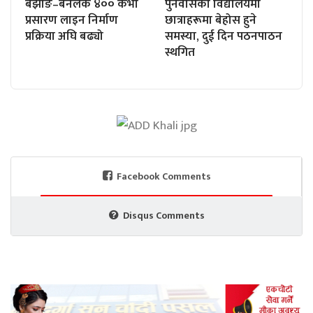
बझाङ–बनलेक ४०० केभी
पुनर्वासको विद्यालयमा
प्रसारण लाइन निर्माण
छात्राहरूमा बेहोस हुने
प्रक्रिया अघि बढ्यो
समस्या, दुई दिन पठनपाठन
स्थगित
Facebook Comments
Disqus Comments