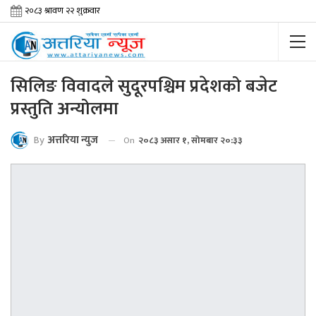
सिलिङ विवादले सुदूरपश्चिम प्रदेशको बजेट
प्रस्तुति अन्योलमा
By
अत्तरिया न्युज
On
२०८३ असार १, सोमबार २०:३३