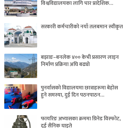
विश्वविद्यालयका लागि चार प्रादेशिक…
सरकारी कर्मचारीको नयाँ तलबमान स्वीकृत
बझाङ–बनलेक ४०० केभी प्रसारण लाइन
निर्माण प्रक्रिया अघि बढ्यो
पुनर्वासको विद्यालयमा छात्राहरूमा बेहोस
हुने समस्या, दुई दिन पठनपाठन…
फायरिङ अभ्यासका क्रममा ग्रिनेड विस्फोट,
दुई सैनिक घाइते