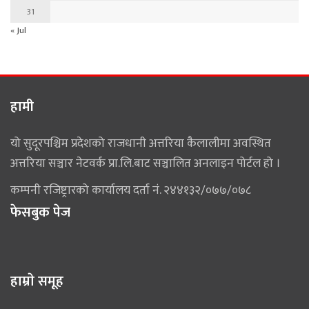
31
« Jul
हामी
यो सुदूरपश्चिम प्रदेशको राजधानी अत्तरिया कैलालीमा अवस्थित
अत्तरिया सञ्चार नेटवर्क प्रा.लि.बाट सञ्चालित अनलाइन पोर्टल हो ।
कम्पनी रजिष्ट्रारको कार्यालय दर्ता नं. २४४१३२/०७७/०७८
फेसबुक पेज
हाम्राे समूह