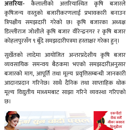
अत्तरिया-
कैलालीको अत्तरियास्थित कृषि बजारले
कृषिजन्य वस्तुको बजारीकरणलाई प्रभावकारी बनाउन
त्रिपक्षीय समझदारी गरेको छ। कृषि बजारका अध्यक्ष
डिल्लीराज जोशीले कृषि बजार वीरेन्द्रनगर र कृषि बजार
कोहलपुरसँग ९ बुँदे समझदारीपत्रमा हस्ताक्षर गरेका हुन्।
सुर्खेतको लादेमा आयोजित अन्तरप्रदेशीय कृषि बजार
व्यवसायिक समन्वय बैठकमा भएको समझदारीअनुसार
बजारको माग, आपूर्ति तथा मूल्य प्रवृत्तिसम्बन्धी जानकारी
आदानप्रदान गरिनेछ। साथै दैनिक तथा साप्ताहिक थोक
मूल्य विद्युतीय माध्यमबाट साझा गरिने व्यवस्था गरिएको
छ।