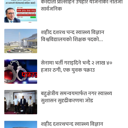
करदाता प्रोत्साहन उपहार योजनाको नतिजा
सार्वजनिक
शहीद दशरथ चन्द स्वास्थ्य विज्ञान
विश्वविद्यालयको शिक्षक पदको…
सेनामा भर्ती गराइदिने भन्दै २ लाख ४०
हजार ठगी, एक युवक पक्राउ
बहुक्षेत्रीय समन्वयमार्फत नगर स्वास्थ्य
सुशासन सुदृढीकरणमा जोड
शहीद दशरथचन्द स्वास्थ्य विज्ञान