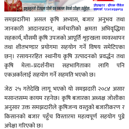
समझदारीमा असल कृषि अभ्यास, बजार अनुभव तथा
जानकारी आदानप्रदान, कर्मचारीको क्षमता अभिवृद्धिमा
सहकार्य, मौसमी कृषि उपजको आपूर्ति शृङ्खला व्यवस्थापन
तथा शीतभण्डार प्रयोगमा सहयोग गर्ने विषय समेटिएका
छन्। रसायनरहित स्थानीय कृषि उत्पादनको प्रवर्द्धन तथा
कृषि मेला–प्रदर्शनीमा सहभागिताका लागि पनि
एकअर्कालाई सहयोग गर्ने सहमति भएको छ।
जेठ २५ गतेदेखि लागू भएको यो समझदारी २०८४ असार
मसान्तसम्म कायम रहनेछ। कृषि बजारका अध्यक्ष जोशीका
अनुसार उक्त समझदारीले कृषिजन्य वस्तुको बजारीकरण र
किसानको बजार पहुँच विस्तारमा महत्वपूर्ण सहयोग पुग्ने
अपेक्षा गरिएको छ।