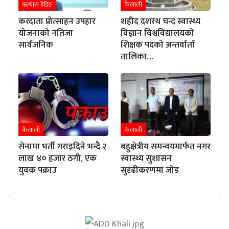
फ्ल्यास हेडिङ
कैलाली
करदाता प्रोत्साहन उपहार
शहीद दशरथ चन्द स्वास्थ्य
योजनाको नतिजा
विज्ञान विश्वविद्यालयको
सार्वजनिक
शिक्षक पदको अन्तर्वार्ता
तालिका…
कैलाली
कैलाली
सेनामा भर्ती गराइदिने भन्दै २
बहुक्षेत्रीय समन्वयमार्फत नगर
लाख ४० हजार ठगी, एक
स्वास्थ्य सुशासन
युवक पक्राउ
सुदृढीकरणमा जोड