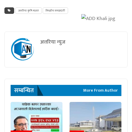
अत्तरिया कृषि बजार
त्रिपक्षीय समझदारी
अत्तरिया न्युज
सम्बन्धित
More From Author