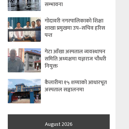
सम्भावना
गोदावरी नगरपालिकाको शिक्षा
शाखा प्रमुखमा उप–सचिव हरिस
पन्त
गेटा आँखा अस्पताल व्यवस्थापन
समिति अध्यक्षमा यज्ञराज चौधरी
नियुक्त
कैलारीमा १५ शय्याको आधारभूत
अस्पताल सञ्चालनमा
August 2026