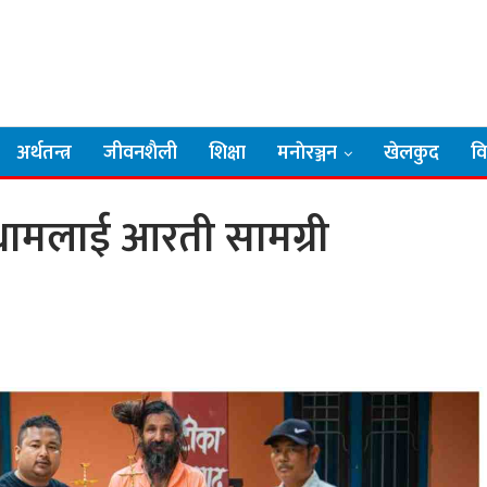
अर्थतन्त्र
जीवनशैली
शिक्षा
मनाेरञ्जन
खेलकुद
व
 धामलाई आरती सामग्री