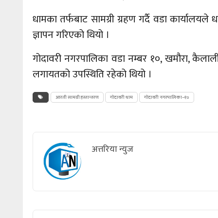
धामका तर्फबाट सामग्री ग्रहण गर्दै वडा कार्यालयले ध
ज्ञापन गरिएको थियो ।
गोदावरी नगरपालिका वडा नम्बर १०,
खमौरा,
कैलालीक
लगायतको उपस्थिति रहेको थियो ।
आरती सामग्री हस्तान्तरण
गोदावरी धाम
गोदावरी नगरपालिका–१०
अत्तरिया न्युज