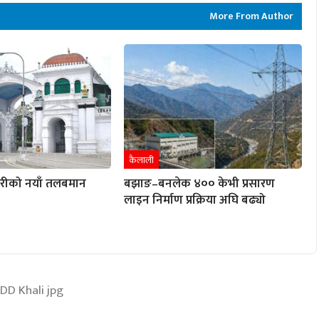
More From Author
कैलाली
ारीको नयाँ तलबमान
बझाङ–बनलेक ४०० केभी प्रसारण
लाइन निर्माण प्रक्रिया अघि बढ्यो