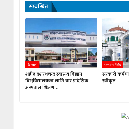
सम्बन्धित
कैलाली
फ्ल्यास हेडिङ
शहीद दशरथचन्द स्वास्थ्य विज्ञान
सरकारी कर्मच
विश्वविद्यालयका लागि चार प्रादेशिक
स्वीकृत
अस्पताल शिक्षण…