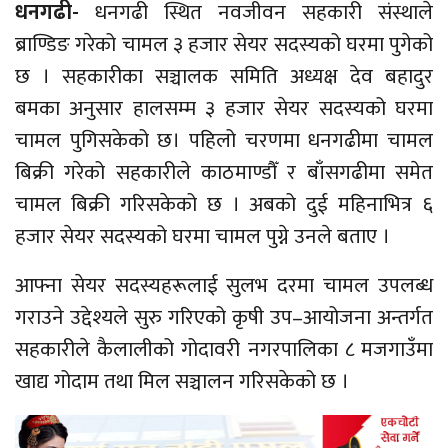
धनगढी-
धनगढी स्थित नवजीवन सहकारी संस्थाले
ब्राण्डिङ
गरेको चामल ३ हजार सेयर सदस्यको घरमा पुगेको
छ । सहकारीका सञ्चालक समिति अध्यक्ष देव बहादुर
बमका अनुसार हालसम्म ३ हजार सेयर सदस्यको घरमा
चामल पुगिसकेको छ। पहिलो चरणमा धनगढीमा चामल
बिक्री गरेको सहकारीले
काठमाण्डौँ
र बाँसगढीमा समेत
चामल बिक्री गरिसकेको छ । अबको दुई महिनाभित्र ६
हजार सेयर सदस्यको घरमा चामल पुग्ने उनले बताए ।
आफ्ना सेयर सदस्यहरूलाई सुलभ दरमा चामल उपलब्ध
गराउने उद्देश्यले सुरु गरिएको
कृषी
उप–आयोजना
अन्तर्गत
सहकारीले कैलालीको गोदावरी नगरपालिका ८
मजगाउँमा
खाद्य गोदाम तथा मिल सञ्चालन गरिसकेको छ ।