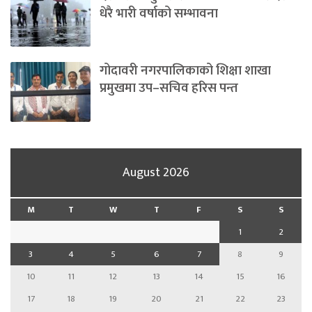
धेरै भारी वर्षाको सम्भावना
गोदावरी नगरपालिकाको शिक्षा शाखा
प्रमुखमा उप–सचिव हरिस पन्त
August 2026
M
T
W
T
F
S
S
1
2
3
4
5
6
7
8
9
10
11
12
13
14
15
16
17
18
19
20
21
22
23