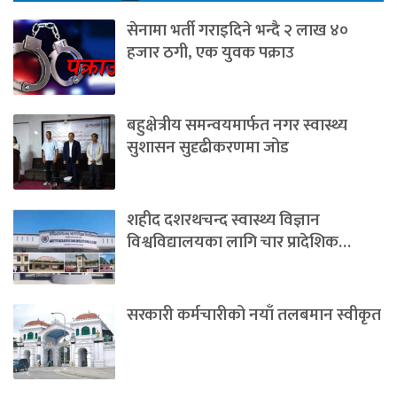
सेनामा भर्ती गराइदिने भन्दै २ लाख ४०
हजार ठगी, एक युवक पक्राउ
बहुक्षेत्रीय समन्वयमार्फत नगर स्वास्थ्य
सुशासन सुदृढीकरणमा जोड
शहीद दशरथचन्द स्वास्थ्य विज्ञान
विश्वविद्यालयका लागि चार प्रादेशिक…
सरकारी कर्मचारीको नयाँ तलबमान स्वीकृत