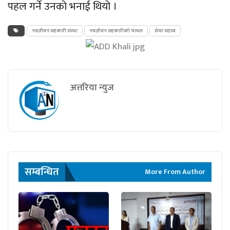
पहल गर्ने उनको भनाई थियो ।
नवजीवन सहकारी संस्था
नवजीवन सहकारीको चामल
सेयर सदस्य
अत्तरिया न्युज
सम्बन्धित
More From Author