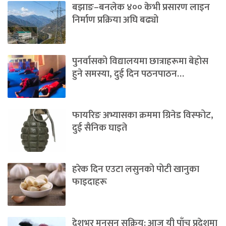
बझाङ–बनलेक ४०० केभी प्रसारण लाइन
निर्माण प्रक्रिया अघि बढ्यो
पुनर्वासको विद्यालयमा छात्राहरूमा बेहोस
हुने समस्या, दुई दिन पठनपाठन…
फायरिङ अभ्यासका क्रममा ग्रिनेड विस्फोट,
दुई सैनिक घाइते
हरेक दिन एउटा लसुनको पोटी खानुका
फाइदाहरू
देशभर मनसुन सक्रिय: आज यी पाँच प्रदेशमा