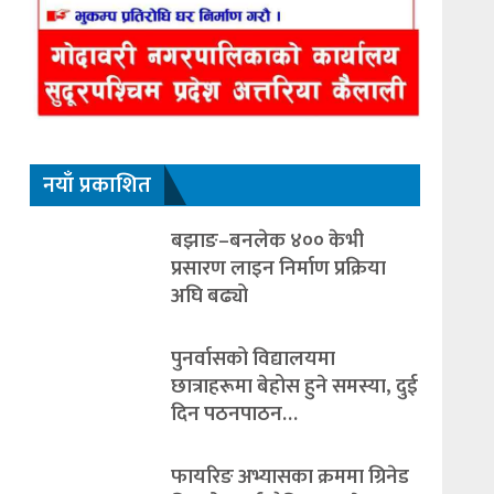
नयाँ प्रकाशित
बझाङ–बनलेक ४०० केभी
प्रसारण लाइन निर्माण प्रक्रिया
अघि बढ्यो
पुनर्वासको विद्यालयमा
छात्राहरूमा बेहोस हुने समस्या, दुई
दिन पठनपाठन…
फायरिङ अभ्यासका क्रममा ग्रिनेड