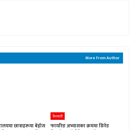
More From Author
कैलाली
्यालयमा छात्राहरूमा बेहोस
फायरिङ अभ्यासका क्रममा ग्रिनेड