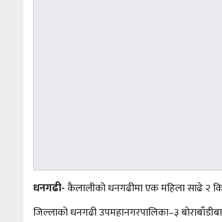
धनगढी-
कैलालीको धनगढीमा एक महिला साढे २ किलो
जिल्लाको धनगढी
उपमहानगरपालिका–३
बोराबाँडीब