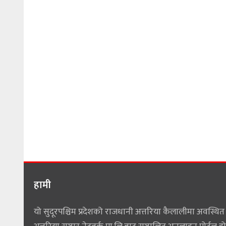
हामी
यो सुदूरपश्चिम प्रदेशको राजधानी अत्तरिया कैलालीमा अवस्थित