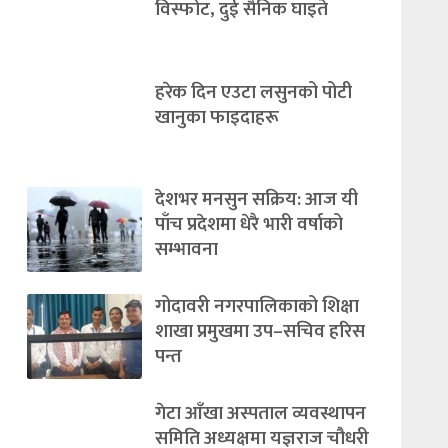
विस्फोट, दुई सैनिक घाइते
हरेक दिन एउटा लसुनको पोटी
खानुका फाइदाहरू
देशभर मनसुन सक्रिय: आज यी
पाँच प्रदेशमा धेरै भारी वर्षाको
सम्भावना
गोदावरी नगरपालिकाको शिक्षा
शाखा प्रमुखमा उप–सचिव हरिस
पन्त
गेटा आँखा अस्पताल व्यवस्थापन
समिति अध्यक्षमा यज्ञराज चौधरी