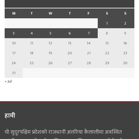
M
T
W
T
F
S
S
1
2
3
4
5
6
7
8
9
10
11
12
13
14
15
16
17
18
19
20
21
22
23
24
25
26
27
28
29
30
31
« Jul
हामी
यो सुदूरपश्चिम प्रदेशको राजधानी अत्तरिया कैलालीमा अवस्थित