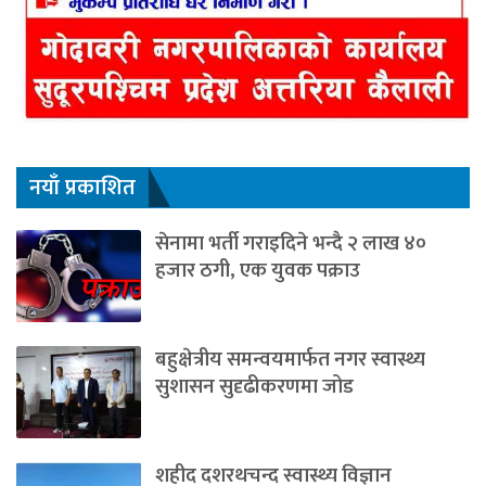
नयाँ प्रकाशित
सेनामा भर्ती गराइदिने भन्दै २ लाख ४०
हजार ठगी, एक युवक पक्राउ
बहुक्षेत्रीय समन्वयमार्फत नगर स्वास्थ्य
सुशासन सुदृढीकरणमा जोड
शहीद दशरथचन्द स्वास्थ्य विज्ञान