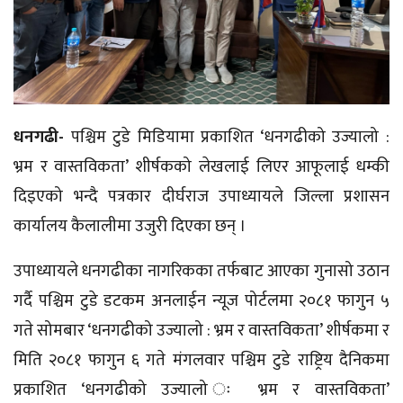
धनगढी-
पश्चिम टुडे मिडियामा प्रकाशित ‘धनगढीको उज्यालो :
भ्रम र वास्तविकता’ शीर्षकको लेखलाई लिएर आफूलाई धम्की
दिइएको भन्दै पत्रकार दीर्घराज उपाध्यायले जिल्ला प्रशासन
कार्यालय कैलालीमा उजुरी दिएका छन् ।
उपाध्यायले धनगढीका नागरिकका तर्फबाट आएका गुनासो उठान
गर्दै पश्चिम टुडे डटकम अनलाईन न्यूज पोर्टलमा २०८१ फागुन ५
गते सोमबार ‘धनगढीको उज्यालो : भ्रम र वास्तविकता’ शीर्षकमा र
मिति २०८१ फागुन ६ गते मंगलवार पश्चिम टुडे राष्ट्रिय दैनिकमा
प्रकाशित ‘धनगढीको उज्यालो ः भ्रम र वास्तविकता’