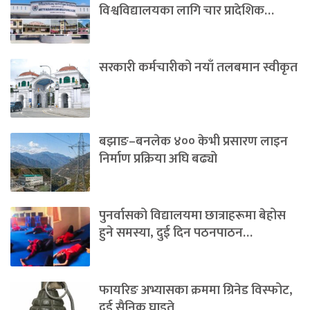
विश्वविद्यालयका लागि चार प्रादेशिक…
सरकारी कर्मचारीको नयाँ तलबमान स्वीकृत
बझाङ–बनलेक ४०० केभी प्रसारण लाइन
निर्माण प्रक्रिया अघि बढ्यो
पुनर्वासको विद्यालयमा छात्राहरूमा बेहोस
हुने समस्या, दुई दिन पठनपाठन…
फायरिङ अभ्यासका क्रममा ग्रिनेड विस्फोट,
दुई सैनिक घाइते