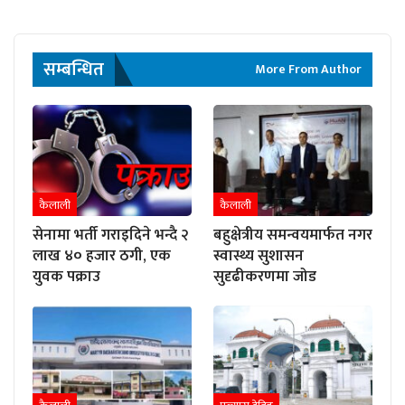
सम्बन्धित
More From Author
कैलाली
कैलाली
सेनामा भर्ती गराइदिने भन्दै २
बहुक्षेत्रीय समन्वयमार्फत नगर
लाख ४० हजार ठगी, एक
स्वास्थ्य सुशासन
युवक पक्राउ
सुदृढीकरणमा जोड