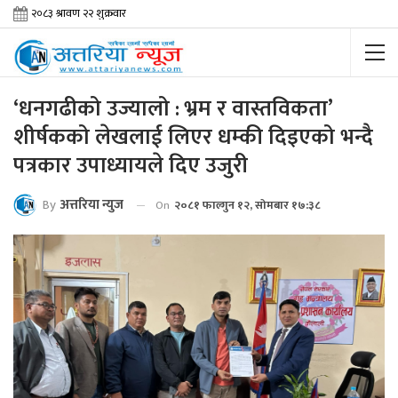
‘धनगढीको उज्यालो : भ्रम र वास्तविकता’
शीर्षकको लेखलाई लिएर धम्की दिइएको भन्दै
पत्रकार उपाध्यायले दिए उजुरी
By
अत्तरिया न्युज
On
२०८१ फाल्गुन १२, सोमबार १७:३८