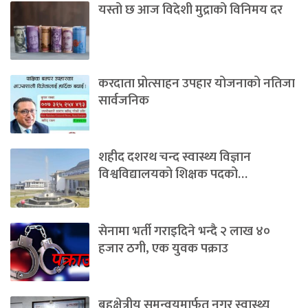
यस्तो छ आज विदेशी मुद्राको विनिमय दर
करदाता प्रोत्साहन उपहार योजनाको नतिजा
सार्वजनिक
शहीद दशरथ चन्द स्वास्थ्य विज्ञान
विश्वविद्यालयको शिक्षक पदको…
सेनामा भर्ती गराइदिने भन्दै २ लाख ४०
हजार ठगी, एक युवक पक्राउ
बहुक्षेत्रीय समन्वयमार्फत नगर स्वास्थ्य