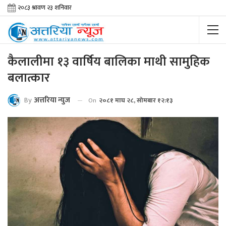
कैलालीमा १३ वार्षिय बालिका माथी सामुहिक
बलात्कार
By
अत्तरिया न्युज
On
२०८१ माघ २८, सोमबार १२:१३