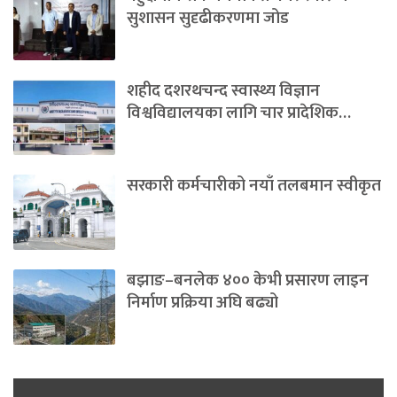
सुशासन सुदृढीकरणमा जोड
शहीद दशरथचन्द स्वास्थ्य विज्ञान
विश्वविद्यालयका लागि चार प्रादेशिक…
सरकारी कर्मचारीको नयाँ तलबमान स्वीकृत
बझाङ–बनलेक ४०० केभी प्रसारण लाइन
निर्माण प्रक्रिया अघि बढ्यो