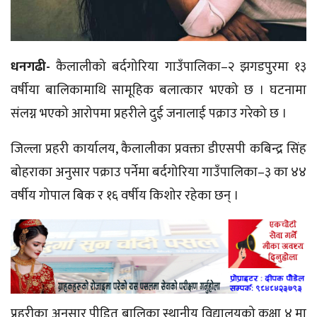
धनगढी-
कैलालीको बर्दगोरिया गाउँपालिका–२ झगडपुरमा १३
वर्षीया बालिकामाथि सामूहिक बलात्कार भएको छ । घटनामा
संलग्न भएको आरोपमा प्रहरीले दुई जनालाई पक्राउ गरेको छ ।
जिल्ला प्रहरी कार्यालय, कैलालीका प्रवक्ता डीएसपी कबिन्द्र सिंह
बोहराका अनुसार पक्राउ पर्नेमा बर्दगोरिया गाउँपालिका–३ का ४४
वर्षीय गोपाल बिक र १६ वर्षीय किशोर रहेका छन् ।
प्रहरीका अनुसार पीडित बालिका स्थानीय विद्यालयको कक्षा ४ मा