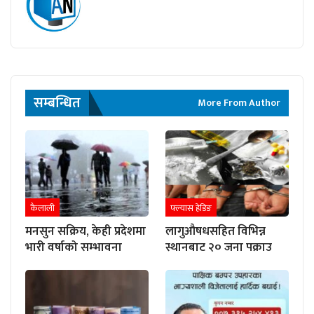
सम्बन्धित
More From Author
कैलाली
फ्ल्यास हेडिङ
मनसुन सक्रिय, केही प्रदेशमा
लागुऔषधसहित विभिन्न
भारी वर्षाको सम्भावना
स्थानबाट २० जना पक्राउ