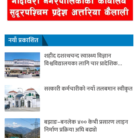
नयाँ प्रकाशित
शहीद दशरथचन्द स्वास्थ्य विज्ञान
विश्वविद्यालयका लागि चार प्रादेशिक…
सरकारी कर्मचारीको नयाँ तलबमान स्वीकृत
बझाङ–बनलेक ४०० केभी प्रसारण लाइन
निर्माण प्रक्रिया अघि बढ्यो