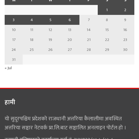
M
T
W
T
F
S
S
1
2
3
4
5
6
7
8
9
10
11
12
13
14
15
16
17
18
19
20
21
22
23
24
25
26
27
28
29
30
31
« Jul
हामी
यो सुदूरपश्चिम प्रदेशको राजधानी अत्तरिया कैलालीमा अवस्थित
अत्तरिया सञ्चार नेटवर्क प्रा.लि.बाट सञ्चालित अनलाइन पोर्टल हो ।