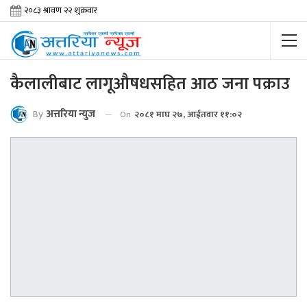
कैलालीबाट लागूऔषधसहित आठ जना पक्राउ
By
अत्तरिया न्युज
On
२०८१ माघ २७, आईतवार ११:०२