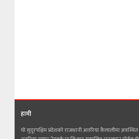
हामी
यो सुदूरपश्चिम प्रदेशको राजधानी अत्तरिया कैलालीमा अवस्थित