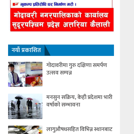
नयाँ प्रकाशित
गोदावरीमा गुरु दक्षिणा समर्पण
उत्सव सम्पन्न
मनसुन सक्रिय, केही प्रदेशमा भारी
वर्षाको सम्भावना
लागुऔषधसहित विभिन्न स्थानबाट