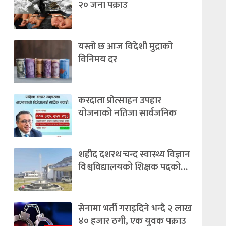
२० जना पक्राउ
यस्तो छ आज विदेशी मुद्राको
विनिमय दर
करदाता प्रोत्साहन उपहार
योजनाको नतिजा सार्वजनिक
शहीद दशरथ चन्द स्वास्थ्य विज्ञान
विश्वविद्यालयको शिक्षक पदको…
सेनामा भर्ती गराइदिने भन्दै २ लाख
४० हजार ठगी, एक युवक पक्राउ