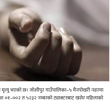
मृत्यु भएको छ। जोशीपुर गाउँपालिका–५ मैनपोखरी नहरमा
्रदेश ०१–००२ त ५२३२ नम्बरको ट्याक्टरबाट खसेर महिलाको