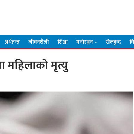
अर्थतन्त्र
जीवनशैली
शिक्षा
मनाेरञ्जन
खेलकुद
व
 महिलाको मृत्यु