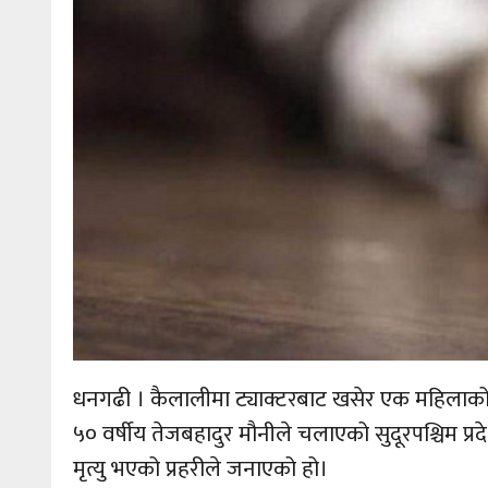
धनगढी । कैलालीमा ट्याक्टरबाट खसेर एक महिलाको 
५० वर्षीय तेजबहादुर मौनीले चलाएको सुदूरपश्चिम प
मृत्यु भएको प्रहरीले जनाएको हो।