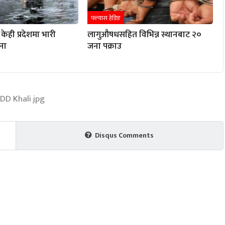
फ्ल्यास हेडिङ
केही प्रदेशमा भारी
लागुऔषधसहित विभिन्न स्थानबाट २०
ना
जना पक्राउ
Disqus Comments