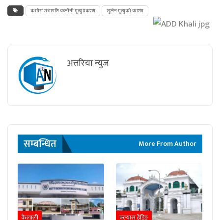
काग्रेंस सभापति कलौनी मृत्यु प्रकरण
खुलेन मृत्युको कारण
अत्तरिया न्युज
सम्बन्धित
More From Author
कैलाली
फ्ल्यास हेडिङ