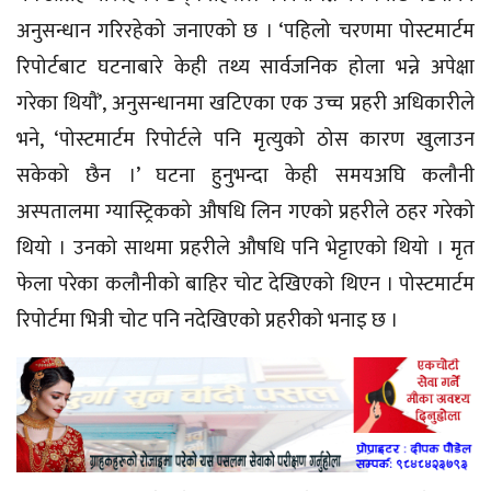
अनुसन्धान गरिरहेको जनाएको छ । ‘पहिलो चरणमा पोस्टमार्टम
रिपोर्टबाट घटनाबारे केही तथ्य सार्वजनिक होला भन्ने अपेक्षा
गरेका थियौं’, अनुसन्धानमा खटिएका एक उच्च प्रहरी अधिकारीले
भने, ‘पोस्टमार्टम रिपोर्टले पनि मृत्युको ठोस कारण खुलाउन
सकेको छैन ।’ घटना हुनुभन्दा केही समयअघि कलौनी
अस्पतालमा ग्यास्ट्रिकको औषधि लिन गएको प्रहरीले ठहर गरेको
थियो । उनको साथमा प्रहरीले औषधि पनि भेट्टाएको थियो । मृत
फेला परेका कलौनीको बाहिर चोट देखिएको थिएन । पोस्टमार्टम
रिपोर्टमा भित्री चोट पनि नदेखिएको प्रहरीको भनाइ छ ।