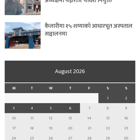
अध्यक्षमा यज्ञराज चौधरी नियुक्त
कैलारीमा १५ शय्याको आधारभूत अस्पताल
सञ्चालनमा
August 2026
M
T
W
T
F
S
S
1
2
3
4
5
6
7
8
9
10
11
12
13
14
15
16
17
18
19
20
21
22
23
24
25
26
27
28
29
30