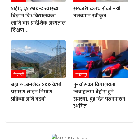
शहीद दशरथचन्द स्वास्थ्य
सरकारी कर्मचारीको नयाँ
विज्ञान विश्वविद्यालयका
तलबमान स्वीकृत
लागि चार प्रादेशिक अस्पताल
शिक्षण…
कैलाली
कञ्चनपुर
बझाङ–बनलेक ४०० केभी
पुनर्वासको विद्यालयमा
प्रसारण लाइन निर्माण
छात्राहरूमा बेहोस हुने
प्रक्रिया अघि बढ्यो
समस्या, दुई दिन पठनपाठन
स्थगित