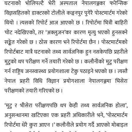
घटनाको भोलिपल्टै भेरी अस्पताल नेपालगञ्जका फरेन्सिक
विज्ञसहितको डाक्टरको टोलीले कञ्चनपुर पुगेरै पोस्टमार्टम गरेको
थियो । त्यसको रिपोर्ट आज आएको छ । रिपोर्टमा भित्री बाहिरी
चोट नदेखिएको, तर ‘अक्लुजन’का कारण मृत्यु भएको हुनसक्ने
सङ्केत गरेको छ । ठोस कारण भने रिपोर्टमा छैन । पोस्टमार्टमको
रिपोर्टबाट मात्रै घटनाको तथ्य सार्वजनिक हुन नसकेपछि प्रहरीले
मुटुको थप परीक्षण गर्ने तयारी गरेको छ । कलौनीको मुटु परीक्षण
गर्न राष्ट्रिय जनस्वास्थ्य प्रयोगशाला टेकु पठाइने भएको छ । त्यस्तै
नेपाल प्रहरी विधि विज्ञान प्रयोगशाला नेपालगञ्जमा भिसेरा
परीक्षणको तयारी गरिएको छ ।
‘मुटु र भीसेरा परीक्षणपछि थप केही तथ्य सार्वजनिक होला’,
अनुसन्धानमा खटिएका एक प्रहरी अधिकारीले भने, ‘पोस्टमार्टम
रिपोर्टमा धेरै कुरा आएन ।’ कलौनीले प्रयोग गर्दै आएको मोबाइल