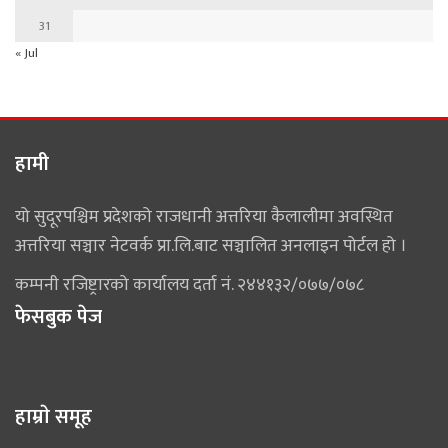
31
« Jul
हामी
यो सुदूरपश्चिम प्रदेशको राजधानी अत्तरिया कैलालीमा अवस्थित
अत्तरिया सञ्चार नेटवर्क प्रा.लि.बाट सञ्चालित अनलाइन पोर्टल हो ।
कम्पनी रजिष्ट्रारको कार्यालय दर्ता नं. २४४१३२/०७७/०७८
फेसबुक पेज
हाम्राे समूह