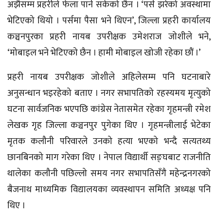
अझैसम्म प्रहरीले फेला पार्न सकेको छैन । ‘पर्स झरेको अवस्थामा
भेटिएको थियो । पर्समा पैसा भने थिएन’, जिल्ला प्रहरी कार्यालय
कञ्चनपुरका प्रहरी नायब उपरीक्षक उमेशराज जोशीले भने,
‘मोबाइल भने भेटिएको छैन । हामी मोबाइल खोजी रहेका छौं ।’
प्रहरी नायब उपरीक्षक जोशीले अहिलेसम्म पनि घटनाबारे
अनुसन्धान भइरहेको बताए । नगर सभापतिको रहस्यमय मृत्युको
घटना सार्वजनिक भएपछि कांग्रेस नेतासमेत रहेका गृहमन्त्री रमेश
लेखक गृह जिल्ला कञ्चनपुर पुगेका थिए । गृहमन्त्रीलाई भेटेका
मृतक कलौनी परिवारले उनको हत्या भएको भन्दै सत्यतथ्य
छानबिनको माग गरेका थिए । नेपाल विद्यार्थी सङ्घबाट राजनीति
थालेका कलौनी पछिल्लो समय नगर सभापतिसँगै महेन्द्रनगरको
बैजनाथ माध्यमिक विद्यालयका व्यवस्थापन समिति अध्यक्ष पनि
थिए ।