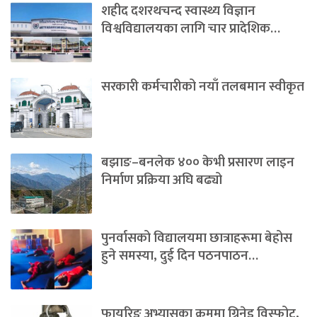
शहीद दशरथचन्द स्वास्थ्य विज्ञान
विश्वविद्यालयका लागि चार प्रादेशिक…
सरकारी कर्मचारीको नयाँ तलबमान स्वीकृत
बझाङ–बनलेक ४०० केभी प्रसारण लाइन
निर्माण प्रक्रिया अघि बढ्यो
पुनर्वासको विद्यालयमा छात्राहरूमा बेहोस
हुने समस्या, दुई दिन पठनपाठन…
फायरिङ अभ्यासका क्रममा ग्रिनेड विस्फोट,