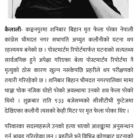
कैलाली-
कञ्चनपुरमा शनिबार बिहान मृत फेला परेका नेपाली
कांग्रेस भीमदत्त नगर सभापति अच्युत कलौनीको घटना थप
रहस्यमय बनेको छ । पोस्टमार्टम रिपोर्टमार्फत घटनाको सत्यतथ्य
सार्वजनिक हुने अपेक्षा गरिएका बेला पोस्टमार्टम रिपोर्टमा नै
मृत्युको ठोस कारण खुल्न नसकेपछि प्रहरीले थप परीक्षणको
तयारी गरिरहेको छ । शनिबार बिहान भीमदत्त नगरपालिका मामा
भाञ्जा चोक नजिक घोप्टो परेको अवस्थामा उनको शव फेला परेको
थियो । शुक्रबार राति ९ः३३ बजेसम्मको सीसीटीभी फुटेजमा
देखिएका कलौनी त्यसको केही मिटर पर मृत फेला परेका थिए ।
परिवारका सदस्यहरूले उनको हत्या भएको आशङ्कामा अनुसन्धान
गर्न आग्रह गरिरहेका छन् । प्रहरीले भने विभिन्न कोणबाट घटनाको