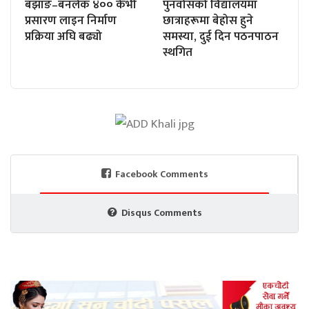
बझाङ–बनलेक ४०० केभी
पुनर्वासको विद्यालयमा
प्रसारण लाइन निर्माण
छात्राहरूमा बेहोस हुने
प्रक्रिया अघि बढ्यो
समस्या, दुई दिन पठनपाठन
स्थगित
Facebook Comments
Disqus Comments