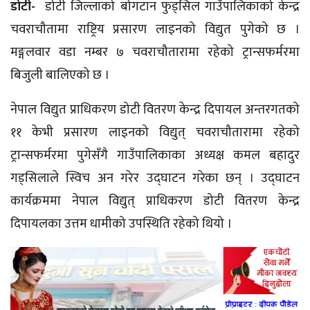
डोटी-
डोटी जिल्लाको
बोगटान
फुड्सिल
गाउँपालिकाको केन्द्र
चवराचौतामा
राष्ट्रिय प्रसारण लाइनको विद्युत पुगेको छ ।
मङ्गलवार वडा नम्बर ७
चवराचौतारामा
रहेको ट्रान्सफर्मरमा
बिजुली बालिएको छ ।
नेपाल विद्युत प्राधिकरण डोटी वितरण केन्द्र दिपायल अन्तरगतको
११
केभी
प्रसारण लाइनको विद्युत्
चवराचौतारामा
रहेको
ट्रान्सफर्मरमा पुगेसँगै गाउँपालिकाका अध्यक्ष कमल बहादुर
गड्सिलाले
स्विच अन गरेर उद्‌घाटन गरेका छन् । उद्‌घाटन
कार्यक्रममा नेपाल विद्युत् प्राधिकरण डोटी वितरण केन्द्र
दिपायलका उत्तम धामीको उपस्थिति रहेको थियो ।