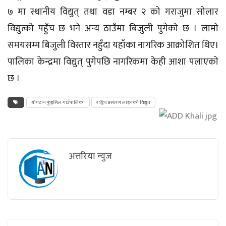
७ मा स्थानीय विद्युत् तथा वडा नम्बर २ को
गराजुमा
सोलार
विद्युत्को पहुँच छ भने अन्य ठाउँमा बिजुली पुगेको छ । लामो
समयसम्म बिजुली विस्तार नहुँदा यहाँका नागरिक आक्रोशित थिए।
पालिका केन्द्रमा विद्युत् पुगेपछि नागरिकमा केही आशा पलाएको
छ ।
बोगटान फुड्सिल गाउँपालिका
राष्ट्रिय प्रसारण लाइनको विद्युत
अत्तरिया न्युज