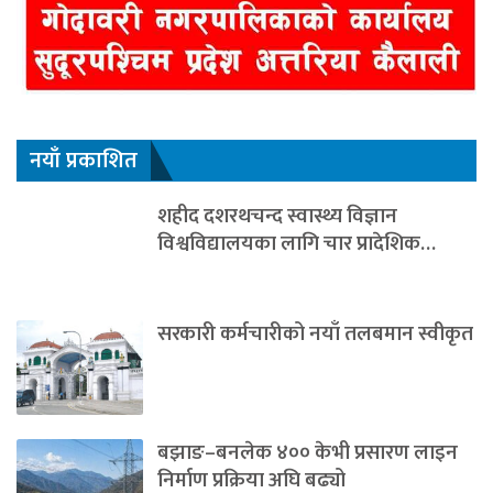
नयाँ प्रकाशित
शहीद दशरथचन्द स्वास्थ्य विज्ञान
विश्वविद्यालयका लागि चार प्रादेशिक…
सरकारी कर्मचारीको नयाँ तलबमान स्वीकृत
बझाङ–बनलेक ४०० केभी प्रसारण लाइन
निर्माण प्रक्रिया अघि बढ्यो