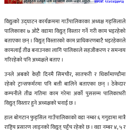
विद्युत्को उद्‌घाटन कार्यक्रममा गाउँपालिकाका अध्यक्ष
गड्सिलाले
पालिकाका ७ ओटै वडामा विद्युत् विस्तार गर्ने गरी काम भइरहेको
बताएका छन् । विद्युत् विस्तारको काम प्राधिकरणबाटै भइरहेकाले
कामलाई तीव्र बनाउनका लागि पालिकाले सहजीकरण र समन्वय
गरिरहेको पनि अध्यक्षले बताए ।
उनले अबको केही दिनमै सिमचौर,
सातफरी
र
धिर्कामाण्डौमा
रहेको ट्रान्सफर्मरमा पनि बत्ती बालिने बताएका छन् । ठेकेदार
कम्पनीले तीव्र गतिमा काम गरेमा अर्को पुससम्म
पालिकाभरी
विद्युत् विस्तार हुने अध्यक्षको भनाई छ ।
हाल
बोगटान
फुड्सिल
गाउँपालिकाको वडा नम्बर ६
गगुडामा
मात्रै
राष्ट्रिय प्रसारण लाइनको विद्युत् पहुँच रहेको छ । वडा नम्बर ४, ५ र