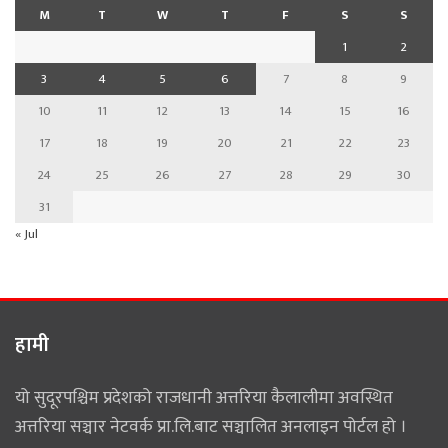
M
T
W
T
F
S
S
1
2
3
4
5
6
7
8
9
10
11
12
13
14
15
16
17
18
19
20
21
22
23
24
25
26
27
28
29
30
31
« Jul
हामी
यो सुदूरपश्चिम प्रदेशको राजधानी अत्तरिया कैलालीमा अवस्थित
अत्तरिया सञ्चार नेटवर्क प्रा.लि.बाट सञ्चालित अनलाइन पोर्टल हो ।