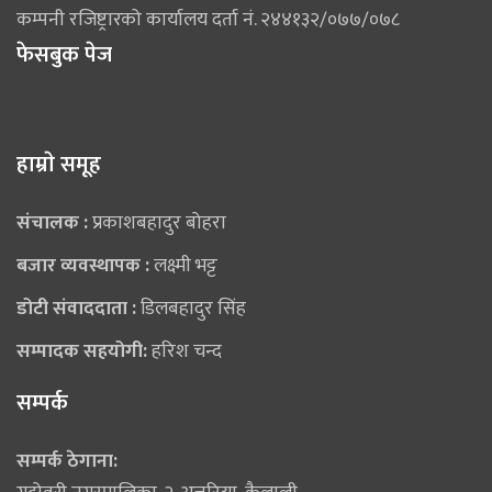
कम्पनी रजिष्ट्रारको कार्यालय दर्ता नं. २४४१३२/०७७/०७८
फेसबुक पेज
हाम्राे समूह
संचालक :
प्रकाशबहादुर बोहरा
बजार व्यवस्थापक :
लक्ष्मी भट्ट
डोटी संवाददाता :
डिलबहादुर सिंह
सम्पादक सहयोगी:
हरिश चन्द
सम्पर्क
सम्पर्क ठेगाना: