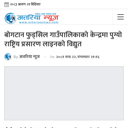
बोगटान फुड्सिल गाउँपालिकाको केन्द्रमा पुग्यो
राष्ट्रिय प्रसारण लाइनको विद्युत
By
अत्तरिया न्युज
On
२०८१ माघ २२, मंगलवार २१:१६