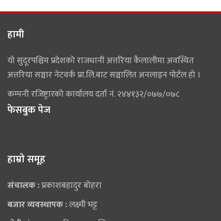
हामी
यो सुदूरपश्चिम प्रदेशको राजधानी अत्तरिया कैलालीमा अवस्थित
अत्तरिया सञ्चार नेटवर्क प्रा.लि.बाट सञ्चालित अनलाइन पोर्टल हो ।
कम्पनी रजिष्ट्रारको कार्यालय दर्ता नं. २४४१३२/०७७/०७८
फेसबुक पेज
हाम्राे समूह
संचालक :
प्रकाशबहादुर बोहरा
बजार व्यवस्थापक :
लक्ष्मी भट्ट