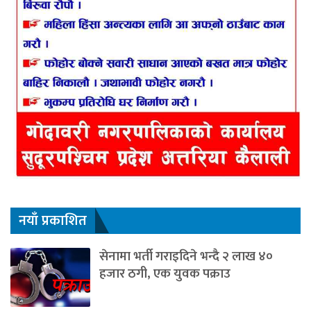
नयाँ प्रकाशित
सेनामा भर्ती गराइदिने भन्दै २ लाख ४०
हजार ठगी, एक युवक पक्राउ