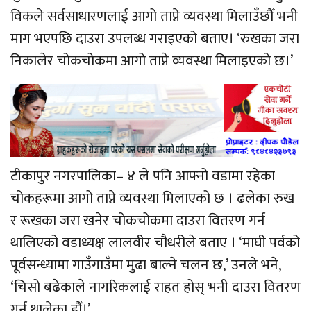
विकले सर्वसाधारणलाई आगो ताप्ने व्यवस्था मिलाउँछौँ भनी
माग भएपछि दाउरा उपलब्ध गराइएको बताए। ‘रुखका जरा
निकालेर चोकचोकमा आगो ताप्ने व्यवस्था मिलाइएको छ।’
टीकापुर नगरपालिका– ४ ले पनि आफ्नो वडामा रहेका
चोकहरूमा आगो ताप्ने व्यवस्था मिलाएको छ । ढलेका रुख
र रूखका जरा खनेर चोकचोकमा दाउरा वितरण गर्न
थालिएको वडाध्यक्ष लालवीर चौधरीले बताए । ‘माघी पर्वको
पूर्वसन्ध्यामा गाउँगाउँमा मुढा बाल्ने चलन छ,’ उनले भने‍,
‘चिसो बढेकाले नागरिकलाई राहत होस् भनी दाउरा वितरण
गर्न थालेका हौँ।’