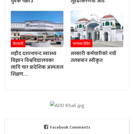
युवक पक्राउ
सुदृढीकरणमा जोड
कैलाली
फ्ल्यास हेडिङ
शहीद दशरथचन्द स्वास्थ्य
सरकारी कर्मचारीको नयाँ
विज्ञान विश्वविद्यालयका
तलबमान स्वीकृत
लागि चार प्रादेशिक अस्पताल
शिक्षण…
Facebook Comments