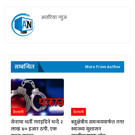
अत्तरिया न्युज
सम्बन्धित
More From Author
कैलाली
कैलाली
सेनामा भर्ती गराइदिने भन्दै २
बहुक्षेत्रीय समन्वयमार्फत नगर
लाख ४० हजार ठगी, एक
स्वास्थ्य सुशासन