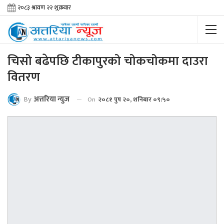
चिसो बढेपछि टीकापुरको चोकचोकमा दाउरा
वितरण
By
अत्तरिया न्युज
On
२०८१ पुष २०, शनिबार ०९:५०