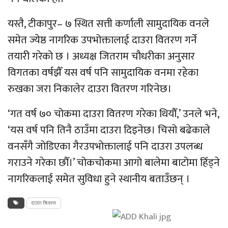
यस्तै, टीकापुर– ७ स्थित सत्ती कर्णाली सामुदायिक वनले
समेत ज्येष्ठ नागरिक उपभोक्तालाई दाउरा वितरण गर्ने
तयारी गरेको छ । अध्यक्ष जितराम चौधरीका अनुसार
विगतका वर्षझैँ यस वर्ष पनि सामुदायिक वनमा रहेका
रुखका जरा निकालेर दाउरा वितरण गरिनेछ।
‘गत वर्ष ७० चोकमा दाउरा वितरण गरेका थियौँ,’ उनले भने,
‘यस वर्ष पनि तिनै ठाउँमा दाउरा दिइनेछ। चिसो बढेकाले
वनसँगै जोडिएका गैरउपभोक्तालाई पनि दाउरा उपलब्ध
गराउने गरेका छौँ।’ चोकचोकमा आगो बालेमा बाटोमा हिँड्ने
नागरिकलाई समेत सुविधा हुने स्थानीय बताउँछन् ।
दाउरा वितरण