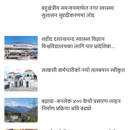
बहुक्षेत्रीय समन्वयमार्फत नगर स्वास्थ्य
सुशासन सुदृढीकरणमा जोड
शहीद दशरथचन्द स्वास्थ्य विज्ञान
विश्वविद्यालयका लागि चार प्रादेशिक…
सरकारी कर्मचारीको नयाँ तलबमान स्वीकृत
बझाङ–बनलेक ४०० केभी प्रसारण लाइन
निर्माण प्रक्रिया अघि बढ्यो