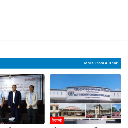
More From Author
कैलाली