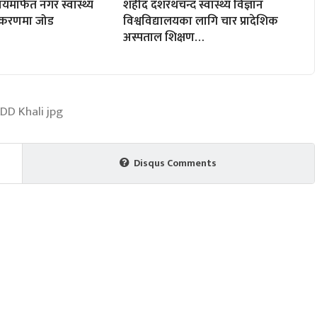
्वयमार्फत नगर स्वास्थ्य
शहीद दशरथचन्द स्वास्थ्य विज्ञान
ीकरणमा जोड
विश्वविद्यालयका लागि चार प्रादेशिक
अस्पताल शिक्षण…
Disqus Comments