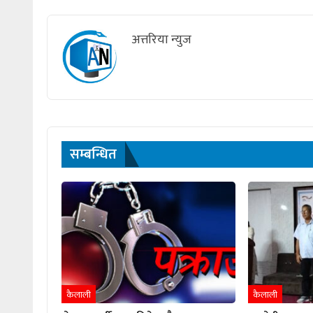
अत्तरिया न्युज
सम्बन्धित
कैलाली
कैलाली