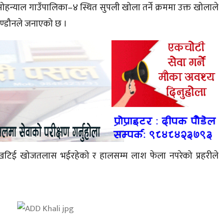
 मोहन्याल
गाउँपालिका–४
स्थित
सुपली
खोला तर्ने क्रममा उक्त खोलाले
 पण्डौनले जनाएको छ ।
ोली खटिई खोजतलास
भईरहेको
र हालसम्म लाश फेला नपरेको प्रहरीले