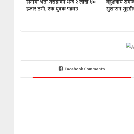
सेनामा भर्ती गराइदिने भन्दै २ लाख ४०
बहुक्षेत्रीय समन
हजार ठगी, एक युवक पक्राउ
सुशासन सुदृढ
Facebook Comments