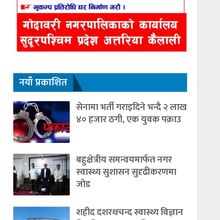
नयाँ प्रकाशित
सेनामा भर्ती गराइदिने भन्दै २ लाख
४० हजार ठगी, एक युवक पक्राउ
बहुक्षेत्रीय समन्वयमार्फत नगर
स्वास्थ्य सुशासन सुदृढीकरणमा
जोड
शहीद दशरथचन्द स्वास्थ्य विज्ञान