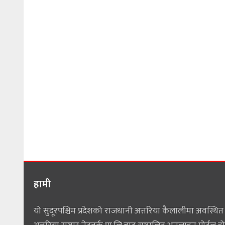
हामी
यो सुदूरपश्चिम प्रदेशको राजधानी अत्तरिया कैलालीमा अवस्थित