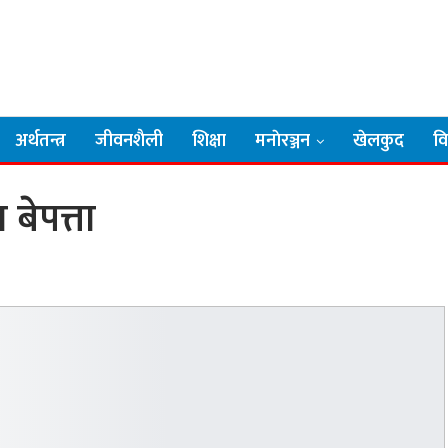
अर्थतन्त्र
जीवनशैली
शिक्षा
मनाेरञ्जन
खेलकुद
व
बेपत्ता