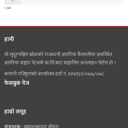
« Jul
हामी
यो सुदूरपश्चिम प्रदेशको राजधानी अत्तरिया कैलालीमा अवस्थित
अत्तरिया सञ्चार नेटवर्क प्रा.लि.बाट सञ्चालित अनलाइन पोर्टल हो ।
कम्पनी रजिष्ट्रारको कार्यालय दर्ता नं. २४४१३२/०७७/०७८
फेसबुक पेज
हाम्राे समूह
संचालक :
प्रकाशबहादुर बोहरा