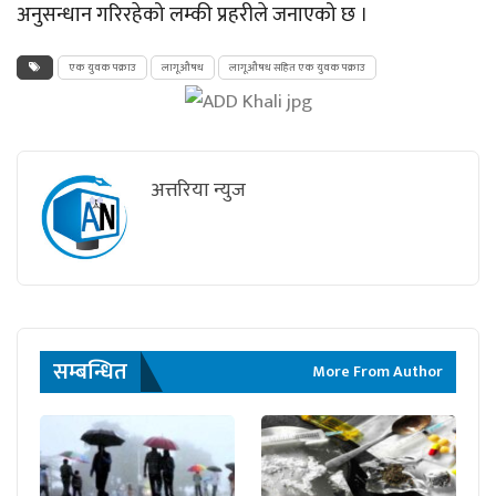
अनुसन्धान गरिरहेको लम्की प्रहरीले जनाएको छ ।
एक युवक पक्राउ
लागूऔषध
लागूऔषध सहित एक युवक पक्राउ
अत्तरिया न्युज
सम्बन्धित
More From Author