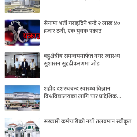
सेनामा भर्ती गराइदिने भन्दै २ लाख ४०
हजार ठगी, एक युवक पक्राउ
बहुक्षेत्रीय समन्वयमार्फत नगर स्वास्थ्य
सुशासन सुदृढीकरणमा जोड
शहीद दशरथचन्द स्वास्थ्य विज्ञान
विश्वविद्यालयका लागि चार प्रादेशिक…
सरकारी कर्मचारीको नयाँ तलबमान स्वीकृत