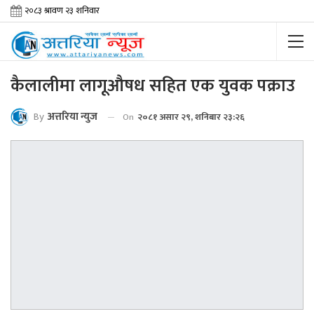
कैलालीमा लागूऔषध सहित एक युवक पक्राउ
By
अत्तरिया न्युज
On
२०८१ असार २९, शनिबार २३:२६