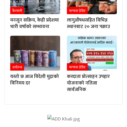
कैलाली
फ्ल्यास हेडिङ
मनसुन सक्रिय, केही प्रदेशमा
लागुऔषधसहित विभिन्न
भारी वर्षाको सम्भावना
स्थानबाट २० जना पक्राउ
अर्थतन्त्र
फ्ल्यास हेडिङ
यस्तो छ आज विदेशी मुद्राको
करदाता प्रोत्साहन उपहार
विनिमय दर
योजनाको नतिजा
सार्वजनिक