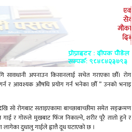
लागि सावधानी अपनाउन किसानलाई सचेत गराएका छौँ। रोग
गर्न र आवश्यक औषधि प्रयोग गर्न भनेका छौँ ” उनको भनाइ
ेखि सो रोगबाट सताइएकामा बाच्छाबाच्छीमा समेत सङ्क्रमण
ाई र गोरुले मुखबाट फिँज निकाल्ने, शरीर पूरै तातो हुने र
ागेका दुधालु गाईले ह्वात्तै दूध घटाएकाे छ ।