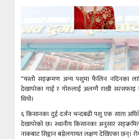
“यस्तोे सङ्क्रमण अन्य पशुमा फैलिन नदिनका 
देखापरेका गाई र गोरुलाई अलग्गै राखी सरसफाइ 
थियो।
६ किसानका दुई दर्जन भन्दबढी पशु एक साता अघिद
देखापरेको छ। स्थानीय किसानका अनुसार सङ्क्रमित ग
नाकबाट सिङ्गान बग्नेलगायत लक्षण देखिएका छन्। रोग ल