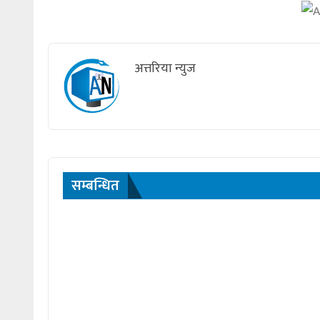
अत्तरिया न्युज
सम्बन्धित