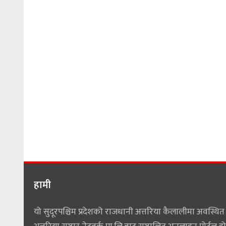
हामी
यो सुदूरपश्चिम प्रदेशको राजधानी अत्तरिया कैलालीमा अवस्थित