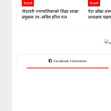
कैलाली
कैलाली
गोदावरी नगरपालिकाको शिक्षा शाखा
गेटा आँखा अस्
प्रमुखमा उप–सचिव हरिस पन्त
अध्यक्षमा यज्ञ
Facebook Comments