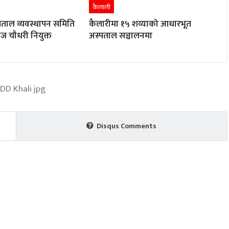
कैलाली
पताल व्यवस्थापन समिति
कैलारीमा १५ शय्याको आधारभूत
राज चौधरी नियुक्त
अस्पताल सञ्चालनमा
Disqus Comments