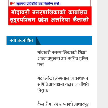
नयाँ प्रकाशित
गोदावरी नगरपालिकाको शिक्षा
शाखा प्रमुखमा उप–सचिव हरिस
पन्त
गेटा आँखा अस्पताल व्यवस्थापन
समिति अध्यक्षमा यज्ञराज चौधरी
नियुक्त
कैलारीमा १५ शय्याको आधारभूत