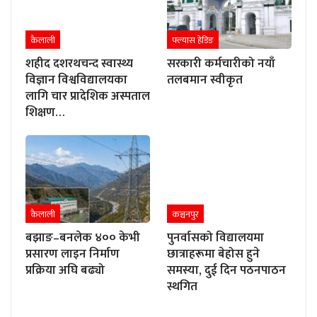
कैलाली
फ्ल्यास हेडिङ
शहीद दशरथचन्द स्वास्थ्य
सरकारी कर्मचारीको नयाँ
विज्ञान विश्वविद्यालयका
तलबमान स्वीकृत
लागि चार प्रादेशिक अस्पताल
शिक्षण…
कैलाली
कञ्चनपुर
बझाङ–बनलेक ४०० केभी
पुनर्वासको विद्यालयमा
प्रसारण लाइन निर्माण
छात्राहरूमा बेहोस हुने
प्रक्रिया अघि बढ्यो
समस्या, दुई दिन पठनपाठन
स्थगित