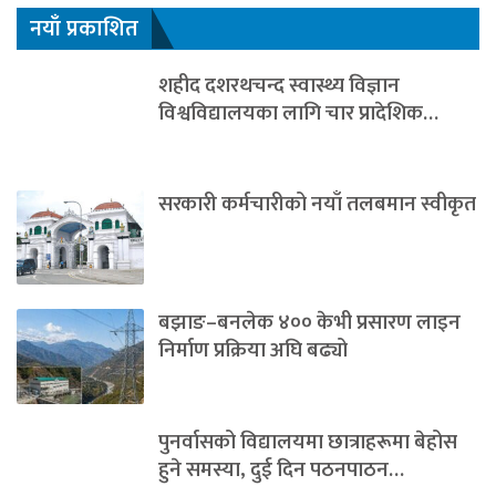
नयाँ प्रकाशित
शहीद दशरथचन्द स्वास्थ्य विज्ञान
विश्वविद्यालयका लागि चार प्रादेशिक…
सरकारी कर्मचारीको नयाँ तलबमान स्वीकृत
बझाङ–बनलेक ४०० केभी प्रसारण लाइन
निर्माण प्रक्रिया अघि बढ्यो
पुनर्वासको विद्यालयमा छात्राहरूमा बेहोस
हुने समस्या, दुई दिन पठनपाठन…