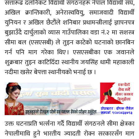
सत्तारूढ दलनिकट विद्यार्थी संगठनहरू नेपाल विद्यार्थी संघ,
अखिल क्रान्तिकारी, अनेरास्ववियु, समाजवादी विद्यार्थी
युनियन र अखिल छैटौंले शनिबार प्रधामन्त्रीलाई ज्ञापनपत्र
बुझाउँदै दार्चुलाको व्यास गाउँपालिका वडा नं.२ मा सशस्त्र
सीमा बल (एसएसबी) ले तुइन काटेको घटनाको छानबिन
गर्न पनि माग गरेका थिए । एसएसबीका एक जवानले
शुक्रबार तुइन काटिदिँदा स्थानीय जयसिंह धामी महाकाली
नदीमा खसेर बेपत्ता स्थानीयको भनाई छ ।
उक्त घटनाप्रति भर्त्सना गर्दै विद्यार्थी संगठनले सीमा क्षेत्रका
नेपालीमाथि हुने भारतीय ज्यादती रोक्न सरकारसँग माग