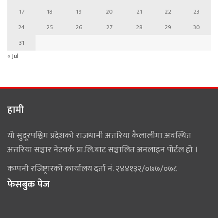
17
18
19
20
21
22
23
24
25
26
27
28
29
30
31
« Jul
हामी
यो सुदूरपश्चिम प्रदेशको राजधानी अत्तरिया कैलालीमा अवस्थित
अत्तरिया सञ्चार नेटवर्क प्रा.लि.बाट सञ्चालित अनलाइन पोर्टल हो ।
कम्पनी रजिष्ट्रारको कार्यालय दर्ता नं. २४४१३२/०७७/०७८
फेसबुक पेज