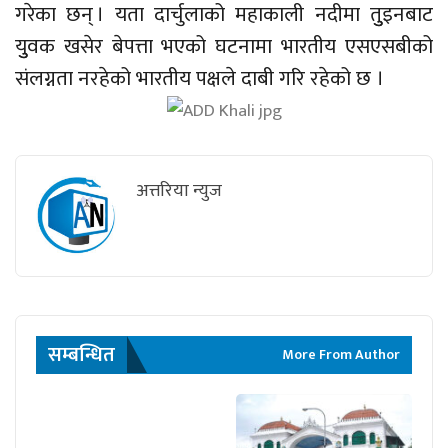
गरेका छन् । यता दार्चुलाको महाकाली नदीमा तुुइनबाट
युुवक खसेर बेपत्ता भएको घटनामा भारतीय एसएसबीको
संलग्नता नरहेको भारतीय पक्षले दाबी गरि रहेको छ ।
अत्तरिया न्युज
सम्बन्धित
More From Author