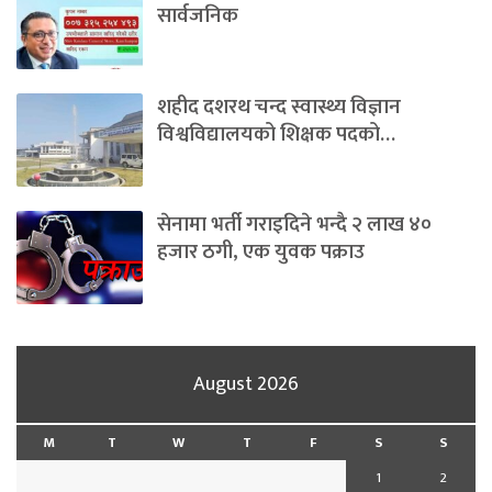
सार्वजनिक
शहीद दशरथ चन्द स्वास्थ्य विज्ञान
विश्वविद्यालयको शिक्षक पदको…
सेनामा भर्ती गराइदिने भन्दै २ लाख ४०
हजार ठगी, एक युवक पक्राउ
August 2026
M
T
W
T
F
S
S
1
2