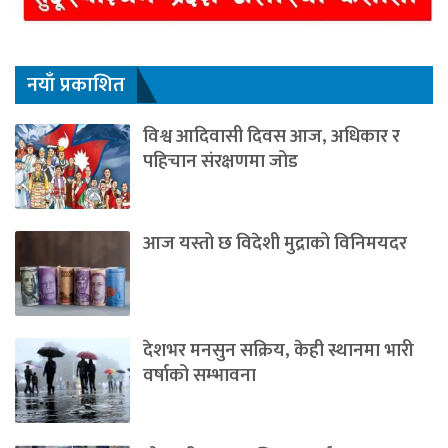
नयाँ प्रकाशित
विश्व आदिवासी दिवस आज, अधिकार र
पहिचान संरक्षणमा जोड
आज यस्तो छ विदेशी मुद्राको विनिमयदर
देशभर मनसुन सक्रिय, केही स्थानमा भारी
वर्षाको सम्भावना