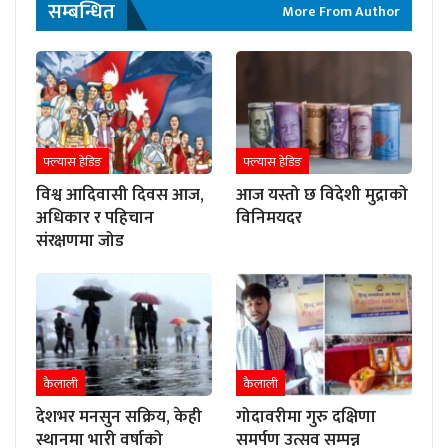
सम्बन्धित
More From Author
फ्ल्यास हेडिङ
फ्ल्यास हेडिङ
विश्व आदिवासी दिवस आज,
आज यस्तो छ विदेशी मुद्राको
अधिकार र पहिचान
विनिमयदर
संरक्षणमा जोड
कैलाली
कैलाली
देशभर मनसुन सक्रिय, केही
गोदावरीमा गुरु दक्षिणा
स्थानमा भारी वर्षाको
समर्पण उत्सव सम्पन्न