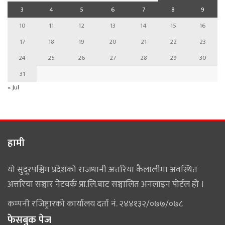
3
4
5
6
7
8
9
10
11
12
13
14
15
16
17
18
19
20
21
22
23
24
25
26
27
28
29
30
31
« Jul
हामी
यो सुदूरपश्चिम प्रदेशको राजधानी अत्तरिया कैलालीमा अवस्थित
अत्तरिया सञ्चार नेटवर्क प्रा.लि.बाट सञ्चालित अनलाइन पोर्टल हो ।
कम्पनी रजिष्ट्रारको कार्यालय दर्ता नं. २४४१३२/०७७/०७८
फेसबुक पेज