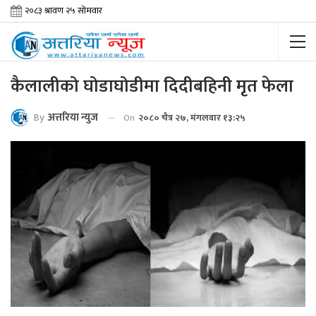
कैलालीको घोडाघोडीमा दिदीबहिनी मृत फेला
By
अत्तरिया न्युज
On
२०८० चैत्र २७, मंगलवार १३:२५