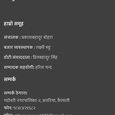
हाम्राे समूह
संचालक :
प्रकाशबहादुर बोहरा
बजार व्यवस्थापक :
लक्ष्मी भट्ट
डोटी संवाददाता :
डिलबहादुर सिंह
सम्पादक सहयोगी:
हरिश चन्द
सम्पर्क
सम्पर्क ठेगाना:
गदोवरी नगरपालिका-२, अत्तरिया, कैलाली
फोन:
९८४८४२१६८२