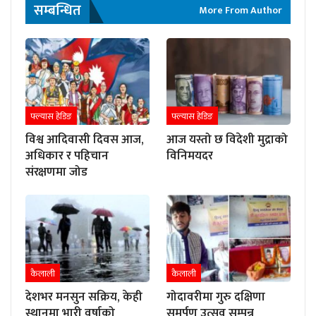
सम्बन्धित
More From Author
फ्ल्यास हेडिङ
फ्ल्यास हेडिङ
विश्व आदिवासी दिवस आज,
आज यस्तो छ विदेशी मुद्राको
अधिकार र पहिचान
विनिमयदर
संरक्षणमा जोड
कैलाली
कैलाली
देशभर मनसुन सक्रिय, केही
गोदावरीमा गुरु दक्षिणा
स्थानमा भारी वर्षाको
समर्पण उत्सव सम्पन्न