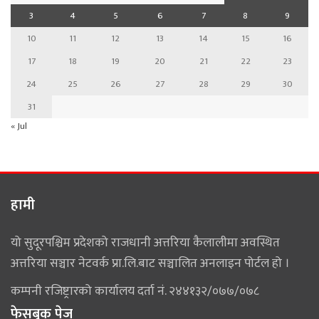
3
4
5
6
7
8
9
10
11
12
13
14
15
16
17
18
19
20
21
22
23
24
25
26
27
28
29
30
31
« Jul
हामी
यो सुदूरपश्चिम प्रदेशको राजधानी अत्तरिया कैलालीमा अवस्थित
अत्तरिया सञ्चार नेटवर्क प्रा.लि.बाट सञ्चालित अनलाइन पोर्टल हो ।
कम्पनी रजिष्ट्रारको कार्यालय दर्ता नं. २४४१३२/०७७/०७८
फेसबुक पेज