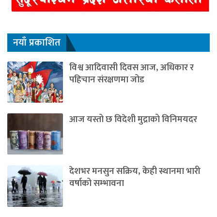
नयाँ प्रकाशित
विश्व आदिवासी दिवस आज, अधिकार र
पहिचान संरक्षणमा जोड
आज यस्तो छ विदेशी मुद्राको विनिमयदर
देशभर मनसुन सक्रिय, केही स्थानमा भारी
वर्षाको सम्भावना