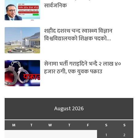
सार्वजनिक
शहीद दशरथ चन्द स्वास्थ्य विज्ञान
विश्वविद्यालयको शिक्षक पदको…
सेनामा भर्ती गराइदिने भन्दै २ लाख ४०
हजार ठगी, एक युवक पक्राउ
August 2026
M
T
W
T
F
S
S
1
2