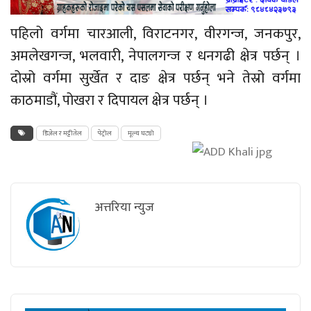
पहिलो वर्गमा चारआली, विराटनगर, वीरगन्ज, जनकपुर,
अमलेखगन्ज, भलवारी, नेपालगन्ज र धनगढी क्षेत्र पर्छन् ।
दोस्रो वर्गमा सुर्खेत र दाङ क्षेत्र पर्छन् भने तेस्रो वर्गमा
काठमाडौं, पोखरा र दिपायल क्षेत्र पर्छन् ।
डिजेल र मट्टीतेल
पेट्रोल
मूल्य घट्यो
अत्तरिया न्युज