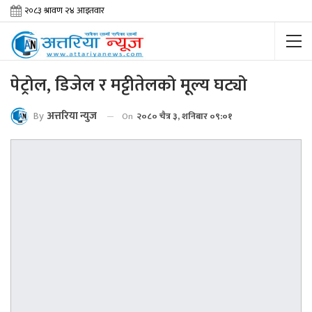
पेट्रोल, डिजेल र मट्टीतेलको मूल्य घट्यो
By
अत्तरिया न्युज
On
२०८० चैत्र ३, शनिबार ०९:०१