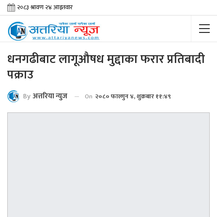
धनगढीबाट लागूऔषध मुद्दाका फरार प्रतिबादी
पक्राउ
By
अत्तरिया न्युज
On
२०८० फाल्गुन ४, शुक्रबार ११:४९