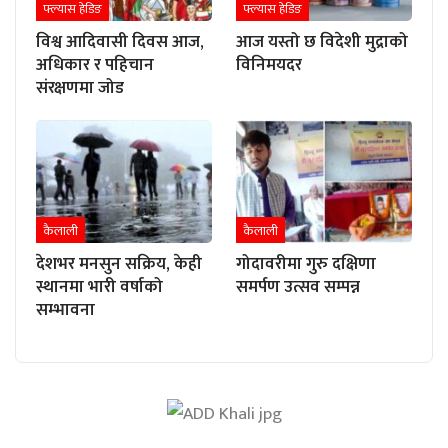
फ्ल्यास हेडिङ
फ्ल्यास हेडिङ
विश्व आदिवासी दिवस आज,
आज यस्तो छ विदेशी मुद्राको
अधिकार र पहिचान
विनिमयदर
संरक्षणमा जोड
कैलाली
कैलाली
देशभर मनसुन सक्रिय, केही
गोदावरीमा गुरु दक्षिणा
स्थानमा भारी वर्षाको
समर्पण उत्सव सम्पन्न
सम्भावना