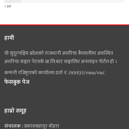
« Jul
हामी
यो सुदूरपश्चिम प्रदेशको राजधानी अत्तरिया कैलालीमा अवस्थित
अत्तरिया सञ्चार नेटवर्क प्रा.लि.बाट सञ्चालित अनलाइन पोर्टल हो ।
कम्पनी रजिष्ट्रारको कार्यालय दर्ता नं. २४४१३२/०७७/०७८
फेसबुक पेज
हाम्राे समूह
संचालक :
प्रकाशबहादुर बोहरा