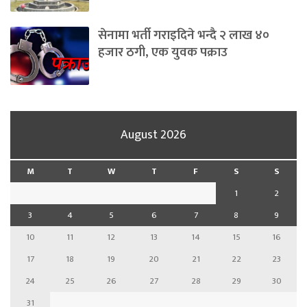
सेनामा भर्ती गराइदिने भन्दै २ लाख ४०
हजार ठगी, एक युवक पक्राउ
August 2026
M
T
W
T
F
S
S
1
2
3
4
5
6
7
8
9
10
11
12
13
14
15
16
17
18
19
20
21
22
23
24
25
26
27
28
29
30
31