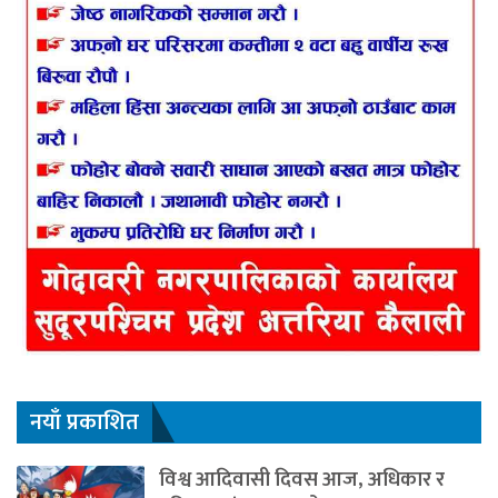
नयाँ प्रकाशित
विश्व आदिवासी दिवस आज, अधिकार र