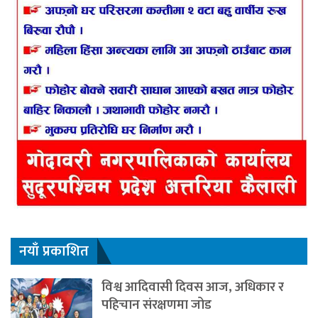
नयाँ प्रकाशित
विश्व आदिवासी दिवस आज, अधिकार र
पहिचान संरक्षणमा जोड