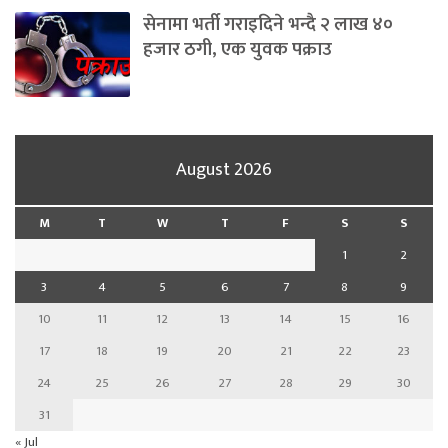
सेनामा भर्ती गराइदिने भन्दै २ लाख ४०
हजार ठगी, एक युवक पक्राउ
August 2026
M
T
W
T
F
S
S
1
2
3
4
5
6
7
8
9
10
11
12
13
14
15
16
17
18
19
20
21
22
23
24
25
26
27
28
29
30
31
« Jul