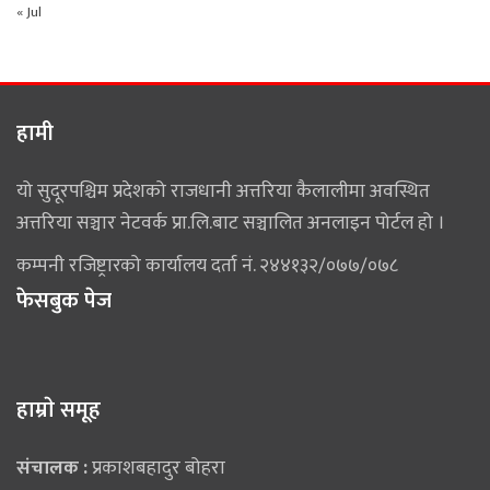
« Jul
हामी
यो सुदूरपश्चिम प्रदेशको राजधानी अत्तरिया कैलालीमा अवस्थित
अत्तरिया सञ्चार नेटवर्क प्रा.लि.बाट सञ्चालित अनलाइन पोर्टल हो ।
कम्पनी रजिष्ट्रारको कार्यालय दर्ता नं. २४४१३२/०७७/०७८
फेसबुक पेज
हाम्राे समूह
संचालक :
प्रकाशबहादुर बोहरा