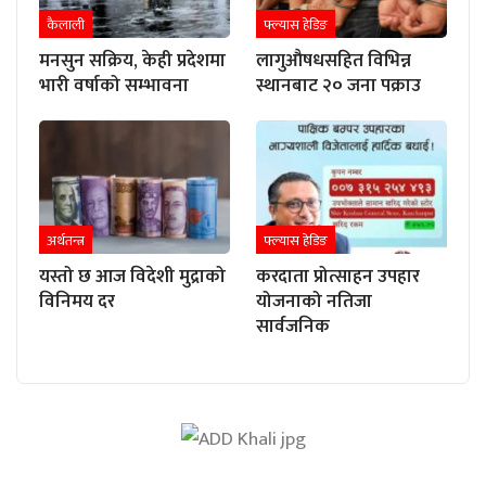
कैलाली
फ्ल्यास हेडिङ
मनसुन सक्रिय, केही प्रदेशमा
लागुऔषधसहित विभिन्न
भारी वर्षाको सम्भावना
स्थानबाट २० जना पक्राउ
अर्थतन्त्र
फ्ल्यास हेडिङ
यस्तो छ आज विदेशी मुद्राको
करदाता प्रोत्साहन उपहार
विनिमय दर
योजनाको नतिजा
सार्वजनिक