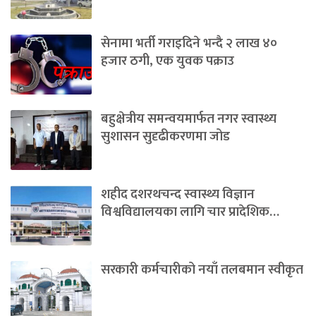
सेनामा भर्ती गराइदिने भन्दै २ लाख ४०
हजार ठगी, एक युवक पक्राउ
बहुक्षेत्रीय समन्वयमार्फत नगर स्वास्थ्य
सुशासन सुदृढीकरणमा जोड
शहीद दशरथचन्द स्वास्थ्य विज्ञान
विश्वविद्यालयका लागि चार प्रादेशिक…
सरकारी कर्मचारीको नयाँ तलबमान स्वीकृत