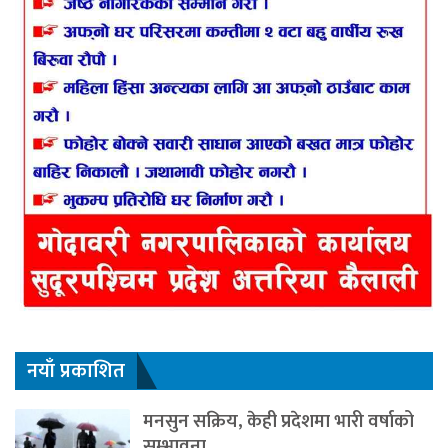
नयाँ प्रकाशित
मनसुन सक्रिय, केही प्रदेशमा भारी वर्षाको
सम्भावना