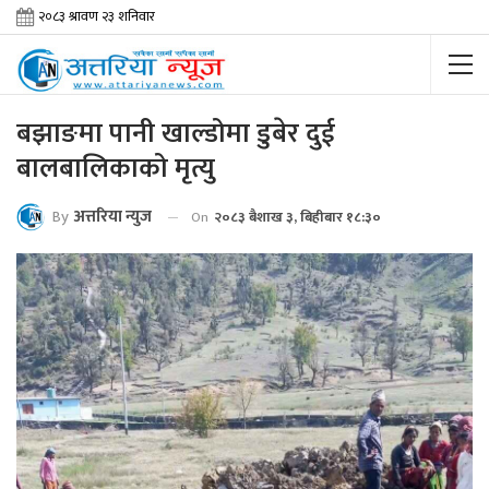
बझाङमा पानी खाल्डोमा डुबेर दुई
बालबालिकाको मृत्यु
By
अत्तरिया न्युज
On
२०८३ बैशाख ३, बिहीबार १८:३०