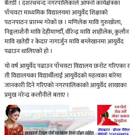
बैतडी । दशरथचन्द नगरपालिकाले आफ्नो कार्यक्षेत्रका
पाँचवटा माध्यमिक विद्यालयमा आयुर्वेद शिक्षाको
पठनपाठन प्रारम्भ गरेको छ । मणिलेक मावि गुरुखोला,
निङ्गलाशैनी मावि देहीमाण्डौँ, वीरेन्द्र मावि शाहीलेक, कुलौन
मावि खतेडी र केदार नागार्जुन मावि बग्लेखानमा आयुर्वेद
पढाउन थालिएको हो ।
यो वर्ष आयुर्वेद पढाउन पाँचवटा विद्यालय छनोट गरिएका र
ती विद्यालयका विद्यार्थीलाई आयुर्वेदको महत्वका बारेमा
जानकारी दिने गरिएको नगरपालिकाको आयुर्वेद शाखाका
प्रमुख नरेन्द्र कलौनीले बताए ।