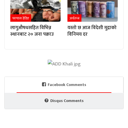
फ्ल्यास हेडिङ
अर्थतन्त्र
लागुऔषधसहित विभिन्न
यस्तो छ आज विदेशी मुद्राको
स्थानबाट २० जना पक्राउ
विनिमय दर
Facebook Comments
Disqus Comments