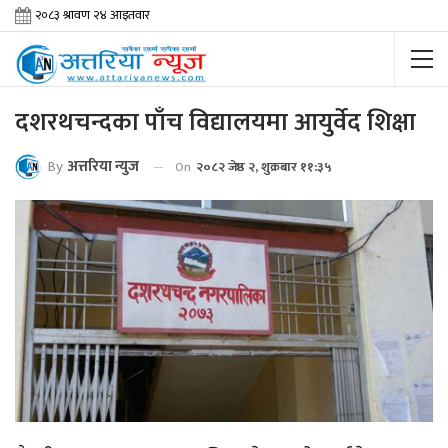
दशरथचन्दका पाँच विद्यालयमा आयुर्वेद शिक्षा
By
अत्तरिया न्युज
On
२०८२ जेष्ठ २, शुक्रबार ११:३५