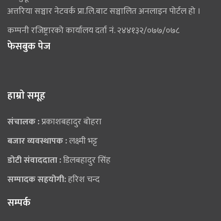
अत्तरिया सञ्चार नेटवर्क प्रा.लि.बाट सञ्चालित अनलाइन पोर्टल हो ।
कम्पनी रजिष्ट्रारको कार्यालय दर्ता नं. २४४१३२/०७७/०७८
फेसबुक पेज
हाम्राे समूह
संचालक :
प्रकाशबहादुर बोहरा
बजार व्यवस्थापक :
लक्ष्मी भट्ट
डोटी संवाददाता :
डिलबहादुर सिंह
सम्पादक सहयोगी:
हरिश चन्द
सम्पर्क