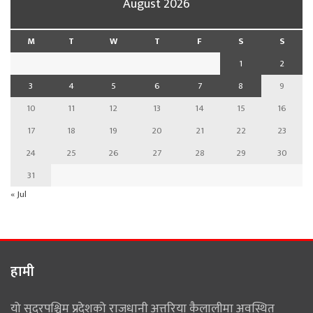
August 2026
M
T
W
T
F
S
S
1
2
3
4
5
6
7
8
9
10
11
12
13
14
15
16
17
18
19
20
21
22
23
24
25
26
27
28
29
30
31
« Jul
हामी
यो सुदूरपश्चिम प्रदेशको राजधानी अत्तरिया कैलालीमा अवस्थित