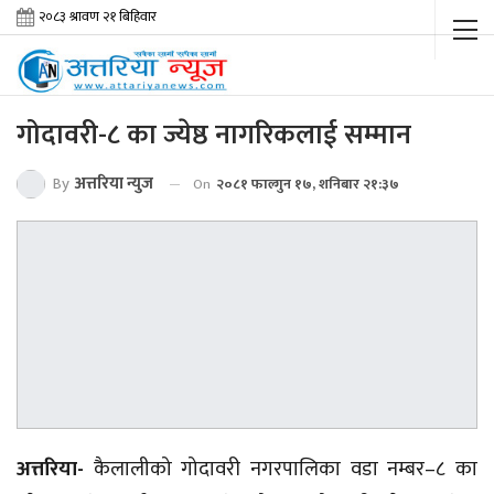
गोदावरी-८ का ज्येष्ठ नागरिकलाई सम्मान
By
अत्तरिया न्युज
On
२०८१ फाल्गुन १७, शनिबार २१:३७
अत्तरिया-
कैलालीको गोदावरी नगरपालिका वडा
नम्बर–८
का