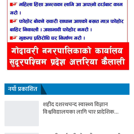
नयाँ प्रकाशित
शहीद दशरथचन्द स्वास्थ्य विज्ञान
विश्वविद्यालयका लागि चार प्रादेशिक…