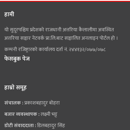
हामी
यो सुदूरपश्चिम प्रदेशको राजधानी अत्तरिया कैलालीमा अवस्थित
अत्तरिया सञ्चार नेटवर्क प्रा.लि.बाट सञ्चालित अनलाइन पोर्टल हो ।
कम्पनी रजिष्ट्रारको कार्यालय दर्ता नं. २४४१३२/०७७/०७८
फेसबुक पेज
हाम्राे समूह
संचालक :
प्रकाशबहादुर बोहरा
बजार व्यवस्थापक :
लक्ष्मी भट्ट
डोटी संवाददाता :
डिलबहादुर सिंह