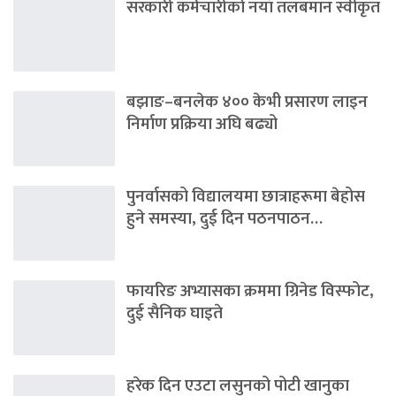
सरकारी कर्मचारीको नयाँ तलबमान स्वीकृत
बझाङ–बनलेक ४०० केभी प्रसारण लाइन
निर्माण प्रक्रिया अघि बढ्यो
पुनर्वासको विद्यालयमा छात्राहरूमा बेहोस
हुने समस्या, दुई दिन पठनपाठन…
फायरिङ अभ्यासका क्रममा ग्रिनेड विस्फोट,
दुई सैनिक घाइते
हरेक दिन एउटा लसुनको पोटी खानुका