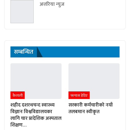
अत्तरिया न्युज
सम्बन्धित
कैलाली
फ्ल्यास हेडिङ
शहीद दशरथचन्द स्वास्थ्य
सरकारी कर्मचारीको नयाँ
विज्ञान विश्वविद्यालयका
तलबमान स्वीकृत
लागि चार प्रादेशिक अस्पताल
शिक्षण…