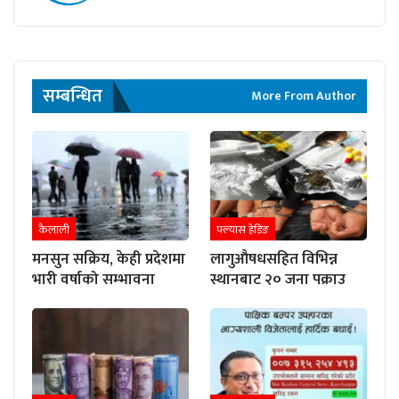
सम्बन्धित
More From Author
कैलाली
फ्ल्यास हेडिङ
मनसुन सक्रिय, केही प्रदेशमा
लागुऔषधसहित विभिन्न
भारी वर्षाको सम्भावना
स्थानबाट २० जना पक्राउ