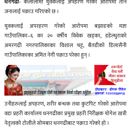
धनगढी-
कैलालीमा युवकलाई अपहरण गरेको आरोपमा तीन
जनालाई पक्राउ गरिएको छ ।
युवकलाई
अपरहरण
गरेको आरोपमा बझाङको
मष्टा
गाउँपालिका–६
का २० वर्षीय विवेक खड्का, डडेल्धुराको
अमरगढी नगरपालिकाका विशाल भट्ट, बैतडीको डिलासैनी
गाउँपालिकाका अमित नेगी पक्राउ परेका हुन् ।
उनीहरुलाई
अपहरण, शरीर बन्धक तथा कुटपिट गरेको आरोपमा
वडा प्रहरी कार्यालय धनगढीका प्रमुख प्रहरी निरीक्षक योगेश खत्री
नेतृत्वको टोलीले सोमबार धनगढीबाट पक्राउ गरेको हो ।