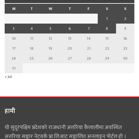
M
T
W
T
F
S
S
1
2
3
4
5
6
7
8
9
10
11
12
13
14
15
16
17
18
19
20
21
22
23
24
25
26
27
28
29
30
31
« Jul
हामी
यो सुदूरपश्चिम प्रदेशको राजधानी अत्तरिया कैलालीमा अवस्थित
अत्तरिया सञ्चार नेटवर्क प्रा.लि.बाट सञ्चालित अनलाइन पोर्टल हो ।