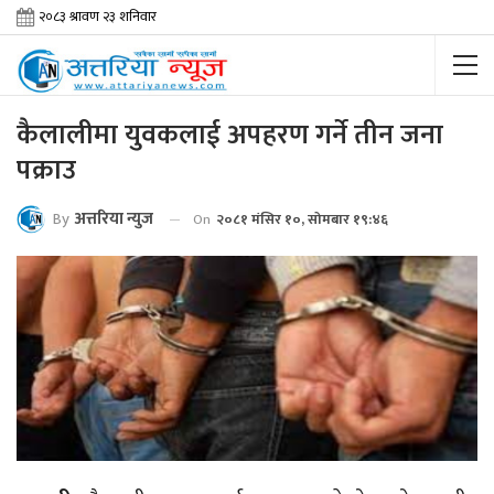
कैलालीमा युवकलाई अपहरण गर्ने तीन जना
पक्राउ
By
अत्तरिया न्युज
On
२०८१ मंसिर १०, सोमबार १९:४६