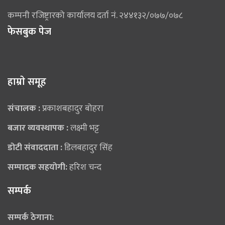
कम्पनी रजिष्ट्रारको कार्यालय दर्ता नं. २४४१३२/०७७/०७८
फेसबुक पेज
हाम्राे समूह
संचालक :
प्रकाशबहादुर बोहरा
बजार व्यवस्थापक :
लक्ष्मी भट्ट
डोटी संवाददाता :
डिलबहादुर सिंह
सम्पादक सहयोगी:
हरिश चन्द
सम्पर्क
सम्पर्क ठेगाना: