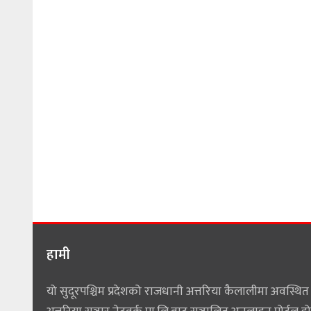
हामी
यो सुदूरपश्चिम प्रदेशको राजधानी अत्तरिया कैलालीमा अवस्थित