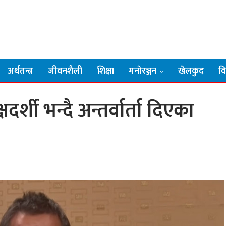
अर्थतन्त्र
जीवनशैली
शिक्षा
मनाेरञ्जन
खेलकुद
व
षदर्शी भन्दै अन्तर्वार्ता दिएका