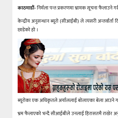
काठमाडौं-
निर्मला पन्त प्रकरणमा भ्रामक सूचना फैलाउने गरी 
केन्द्रीय अनुसन्धान ब्यूरो (सीआईबी) ले त्यसरी अन्तर्वा
छाडेको हो ।
ब्यूरोका एक अधिकृतले अर्याललाई बोलाएका बेला आउन
भ्रम फैलाएको भन्दै सीआईबीले उनलाई हिरासतमै राखेर अनु