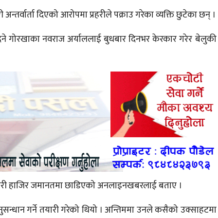
अन्तर्वार्ता दिएको आरोपमा प्रहरीले पक्राउ गरेका व्यक्ति छुटेका छन् ।
र्ता दिने गोरखाका नवराज अर्याललाई बुधबार दिनभर केरकार गरेर बेलुकी
े गरी हाजिर जमानतमा छाडिएको अनलाइनखबरलाई बताए ।
सन्धान गर्ने तयारी गरेको थियो । अन्तिममा उनले कसैको उक्साहटमा