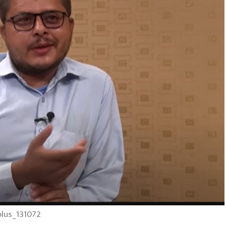
lus_131072