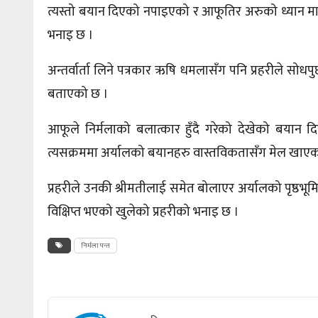
त्यस्तो बयान दिएको नपाइएको र आफूतिर अरुको ध्यान मात्र
भनाइ छ ।
अन्तर्वार्ता लिने पत्रकार ऋषि धमलासँग पनि प्रहरीले सोधप
बताएको छ ।
आफूले निर्मलाको बलात्कार हुँदै गरेको देखेको बयान
त्यसक्रममा अर्यालको बयानहरु वास्तविकतासँग मेल खाएक
प्रहरीले उनकी श्रीमतीलाई समेत बोलाएर अर्यालको पृष्ठभ
विक्षिप्त भएको खुलेको प्रहरीको भनाइ छ ।
निर्मला पन्त