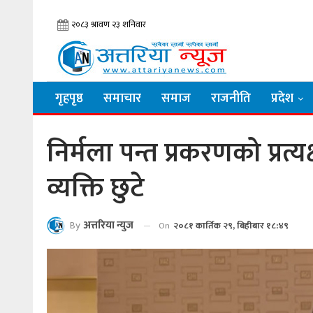
गृहपृष्ठ
समाचार
समाज
राजनीति
प्रदेश
निर्मला पन्त प्रकरणको प्रत्यक्
व्यक्ति छुटे
By
अत्तरिया न्युज
On
२०८१ कार्तिक २९, बिहीबार १८:४९