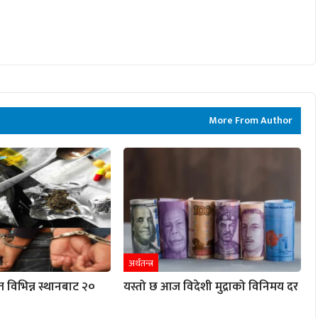
More From Author
अर्थतन्त्र
विभिन्न स्थानबाट २०
यस्तो छ आज विदेशी मुद्राको विनिमय दर