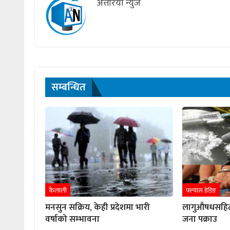
अत्तरिया न्युज
सम्बन्धित
कैलाली
फ्ल्यास हेडिङ
मनसुन सक्रिय, केही प्रदेशमा भारी
लागुऔषधसहित 
वर्षाको सम्भावना
जना पक्राउ