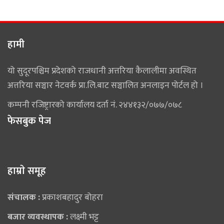
हामी
यो सुदूरपश्चिम प्रदेशको राजधानी अत्तरिया कैलालीमा अवस्थित
अत्तरिया सञ्चार नेटवर्क प्रा.लि.बाट सञ्चालित अनलाइन पोर्टल हो ।
कम्पनी रजिष्ट्रारको कार्यालय दर्ता नं. २४४१३२/०७७/०७८
फेसबुक पेज
हाम्राे समूह
संचालक :
प्रकाशबहादुर बोहरा
बजार व्यवस्थापक :
लक्ष्मी भट्ट