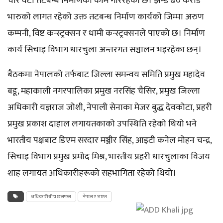
चार वटा तटबन्ध निर्माणको काम गरिरहेको छ। झन्डै ७० करोड
भारुको लागत रहेको उक्त तटबन्ध निर्माण कार्यको जिम्मा अरुण
कम्पनी, विष्ट कन्स्ट्रक्सन र धामी कन्स्ट्रक्सनले पाएको छ। निर्माण
कार्य सिचाइ विभाग धारचुला अन्तरगत सञ्चालन भइरहेका छन्।
बैठकमा नेपालको तर्फबाट जिल्ला समन्वय समिति प्रमुख महादेव
बडू, महाकाली नगरपालिका प्रमुख नरसिंह चैसिर, प्रमुख जिल्ला
अधिकारी यज्ञराज जोशी, नेपाली सेनाका मेजर बुद्ध देवकोटा, प्रहरी
प्रमुख प्रकाश दाहाल लगायतकाको उपस्थिति रहेको थियो भने
भारतीय पक्षबाट डिएम सरदार मञ्जीर सिंह, आइटी कनेल मोहन चन्द्र,
सिचाइ विभाग प्रमुख प्रमोद मिश्र, भारतीय प्रहरी धारचुलाका विजय
शाह लगायत अधिकारीहरूको सहभागिता रहेको थियो।
अधिकारीबीच छलफल
नेपाल र भारत