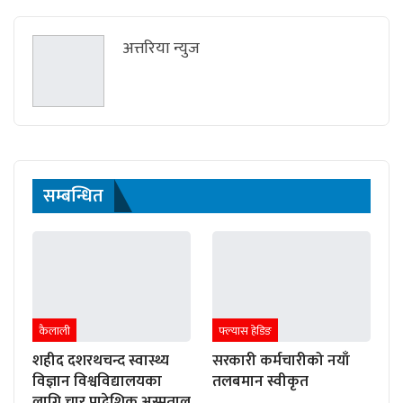
अत्तरिया न्युज
सम्बन्धित
कैलाली
फ्ल्यास हेडिङ
शहीद दशरथचन्द स्वास्थ्य
सरकारी कर्मचारीको नयाँ
विज्ञान विश्वविद्यालयका
तलबमान स्वीकृत
लागि चार प्रादेशिक अस्पताल