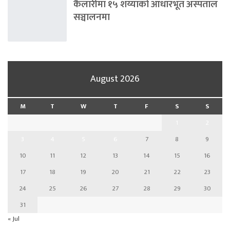
कैलारीमा १५ शय्याको आधारभूत अस्पताल
सञ्चालनमा
August 2026
M
T
W
T
F
S
S
1
2
3
4
5
6
7
8
9
10
11
12
13
14
15
16
17
18
19
20
21
22
23
24
25
26
27
28
29
30
31
« Jul