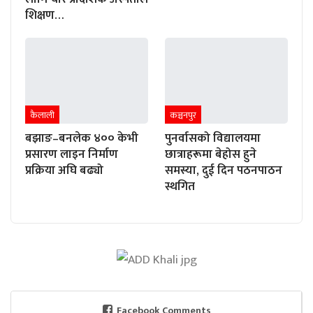
शिक्षण…
कैलाली
कञ्चनपुर
बझाङ–बनलेक ४०० केभी
पुनर्वासको विद्यालयमा
प्रसारण लाइन निर्माण
छात्राहरूमा बेहोस हुने
प्रक्रिया अघि बढ्यो
समस्या, दुई दिन पठनपाठन
स्थगित
Facebook Comments