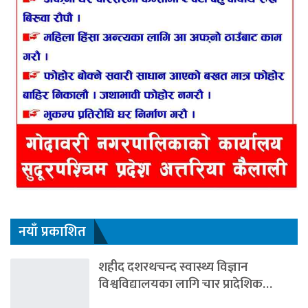
नयाँ प्रकाशित
शहीद दशरथचन्द स्वास्थ्य विज्ञान
विश्वविद्यालयका लागि चार प्रादेशिक…