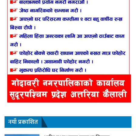
नयाँ प्रकाशित