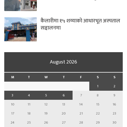
कैलारीमा १५ शय्याको आधारभूत अस्पताल
सञ्चालनमा
August 2026
M
T
W
T
F
S
S
1
2
3
4
5
6
7
8
9
10
11
12
13
14
15
16
17
18
19
20
21
22
23
24
25
26
27
28
29
30