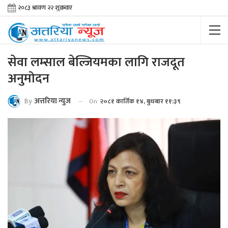
सेवा लम्साल बेल्जियमका लागि राजदूत
अनुमोदन
By
अत्तरिया न्युज
On
२०८१ कार्तिक १४, बुधबार ११:३९