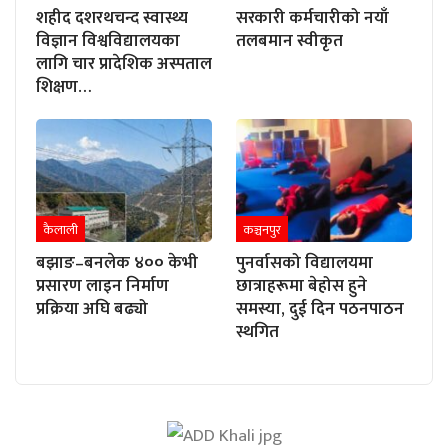
शहीद दशरथचन्द स्वास्थ्य
सरकारी कर्मचारीको नयाँ
विज्ञान विश्वविद्यालयका
तलबमान स्वीकृत
लागि चार प्रादेशिक अस्पताल
शिक्षण…
कैलाली
कञ्चनपुर
बझाङ–बनलेक ४०० केभी
पुनर्वासको विद्यालयमा
प्रसारण लाइन निर्माण
छात्राहरूमा बेहोस हुने
प्रक्रिया अघि बढ्यो
समस्या, दुई दिन पठनपाठन
स्थगित