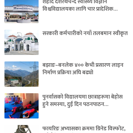
शहीद दशरथचन्द स्वास्थ्य विज्ञान
विश्वविद्यालयका लागि चार प्रादेशिक…
सरकारी कर्मचारीको नयाँ तलबमान स्वीकृत
बझाङ–बनलेक ४०० केभी प्रसारण लाइन
निर्माण प्रक्रिया अघि बढ्यो
पुनर्वासको विद्यालयमा छात्राहरूमा बेहोस
हुने समस्या, दुई दिन पठनपाठन…
फायरिङ अभ्यासका क्रममा ग्रिनेड विस्फोट,