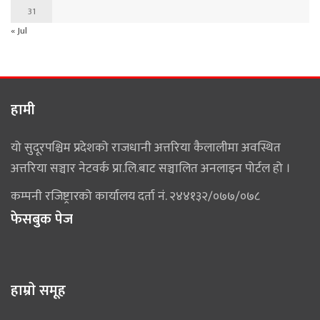
31
« Jul
हामी
यो सुदूरपश्चिम प्रदेशको राजधानी अत्तरिया कैलालीमा अवस्थित
अत्तरिया सञ्चार नेटवर्क प्रा.लि.बाट सञ्चालित अनलाइन पोर्टल हो ।
कम्पनी रजिष्ट्रारको कार्यालय दर्ता नं. २४४१३२/०७७/०७८
फेसबुक पेज
हाम्राे समूह