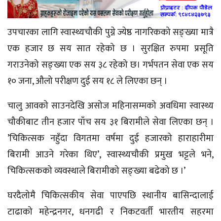
उपचारका लागि स्वास्थ्यचौकी पुग्ने ज्येष्ठ नागरिकको सङ्ख्या मात्रै
एक हजार छ सय सात रहेको छ । सुरक्षित रुपमा प्रसूति
गराउनेको सङ्ख्या एक सय ३८ रहेको छ। गर्भपतन सेवा एक सय
१० जना, औलो परीक्षण दुई सय १८ ले लिएका छन् ।
चालु आवको साउनदेखि असोज महिनासम्मको अवधिमा स्वास्थ्य
चौकीबाट तीन हजार पाँच सय ३१ बिरामीले सेवा लिएका छन् ।
’चिकित्सक नहुँदा विगतमा वर्षमा दुई हजारको हाराहारीमा
बिरामी आउने गरेका थिए’, स्वास्थ्यचौकी प्रमुख भट्टले भने,
चिकित्सकको व्यवस्थाले बिरामीको सङ्ख्या बढेको छ ।’
घरदैलोमै चिकित्सकीय सेवा पाएपछि स्थानीय बासिन्दालाई
टाढाको महेन्द्रनगर, धनगढी र निकटवर्ती भारतीय सहरमा