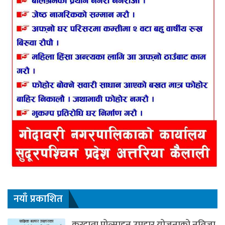
नयाँ प्रकाशित
करदाता प्रोत्साहन उपहार योजनाको नतिजा