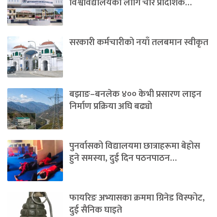
विश्वविद्यालयका लागि चार प्रादेशिक…
सरकारी कर्मचारीको नयाँ तलबमान स्वीकृत
बझाङ–बनलेक ४०० केभी प्रसारण लाइन
निर्माण प्रक्रिया अघि बढ्यो
पुनर्वासको विद्यालयमा छात्राहरूमा बेहोस
हुने समस्या, दुई दिन पठनपाठन…
फायरिङ अभ्यासका क्रममा ग्रिनेड विस्फोट,
दुई सैनिक घाइते