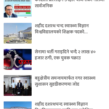
सार्वजनिक
शहीद दशरथ चन्द स्वास्थ्य विज्ञान
विश्वविद्यालयको शिक्षक पदको…
सेनामा भर्ती गराइदिने भन्दै २ लाख ४०
हजार ठगी, एक युवक पक्राउ
बहुक्षेत्रीय समन्वयमार्फत नगर स्वास्थ्य
सुशासन सुदृढीकरणमा जोड
शहीद दशरथचन्द स्वास्थ्य विज्ञान