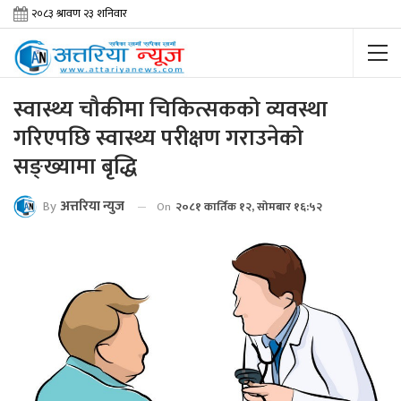
स्वास्थ्य चौकीमा चिकित्सकको व्यवस्था
गरिएपछि स्वास्थ्य परीक्षण गराउनेको
सङ्ख्यामा बृद्धि
By
अत्तरिया न्युज
On
२०८१ कार्तिक १२, सोमबार १६:५२