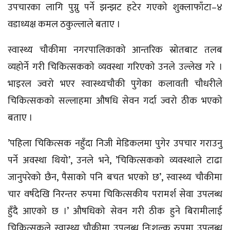
उपचारका लागि पुग्नु पर्ने झन्झट हटेर गएको
शुक्लाफाँटा–४
वडाध्यक्ष कमल ठकुल्लाले बताए ।
स्वास्थ्य चौकीमा नगरपालिकाको आन्तरिक स्रोतबाट तलब
व्यहोर्ने गरी चिकित्सकको व्यवस्था गरिएको उनले उल्लेख गरे ।
भाइरल ज्वरो भएर स्वास्थ्यचौकी पुगेका कलावती चौधरीले
चिकित्सकको सल्लाहमा औषधि सेवन गर्दा ज्वरो ठीक भएको
बताए ।
’पहिला चिकित्सक नहुँदा निजी मेडिकलमा पुगेर उपचार गराउनु
पर्ने अवस्था थियो’, उनले भने, ’चिकित्सकको व्यवस्थाले टाढा
जानुपरेको छैन, पैसाको पनि बचत भएको छ’, स्वास्थ्य चौकीमा
चार वर्षदेखि निरन्तर रुपमा चिकित्सकीय परामर्श सेवा उपलब्ध
हुँदै आएको छ ।’ औषधिको सेवन गरी ठीक हुने बिरामीलाई
चिकित्सकले स्वास्थ्य चौकीमा उपलब्ध निःशुल्क रुपमा उपलब्ध