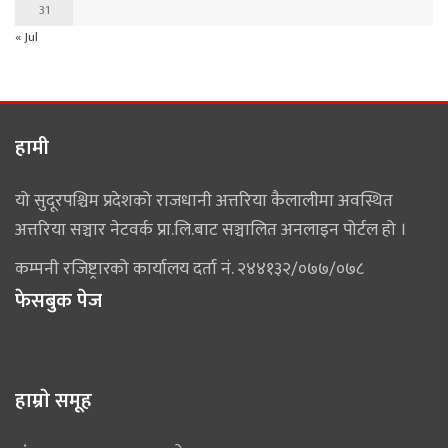
31
« Jul
हामी
यो सुदूरपश्चिम प्रदेशको राजधानी अत्तरिया कैलालीमा अवस्थित
अत्तरिया सञ्चार नेटवर्क प्रा.लि.बाट सञ्चालित अनलाइन पोर्टल हो ।
कम्पनी रजिष्ट्रारको कार्यालय दर्ता नं. २४४१३२/०७७/०७८
फेसबुक पेज
हाम्राे समूह