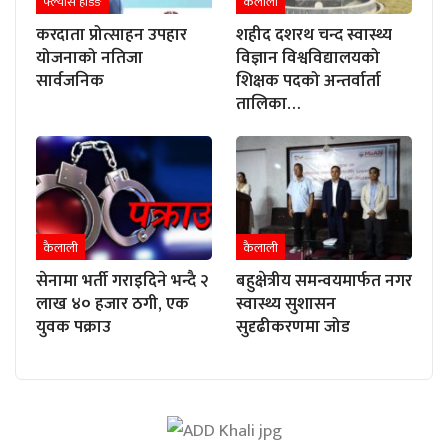
फ्ल्यास हेडिङ
कैलाली
करदाता प्रोत्साहन उपहार
शहीद दशरथ चन्द स्वास्थ्य
योजनाको नतिजा
विज्ञान विश्वविद्यालयको
सार्वजनिक
शिक्षक पदको अन्तर्वार्ता
तालिका…
कैलाली
कैलाली
सेनामा भर्ती गराइदिने भन्दै २
बहुक्षेत्रीय समन्वयमार्फत नगर
लाख ४० हजार ठगी, एक
स्वास्थ्य सुशासन
युवक पक्राउ
सुदृढीकरणमा जोड