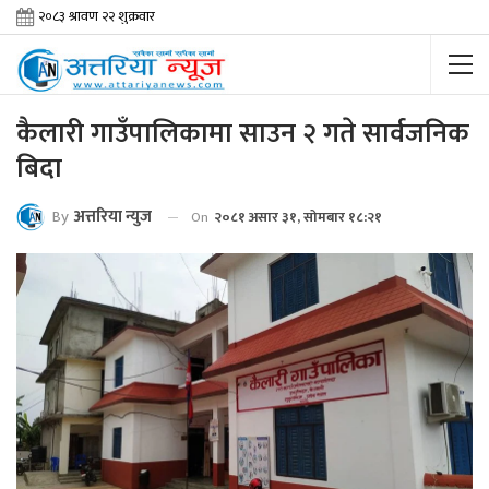
कैलारी गाउँपालिकामा साउन २ गते सार्वजनिक
बिदा
By
अत्तरिया न्युज
On
२०८१ असार ३१, सोमबार १८:२१