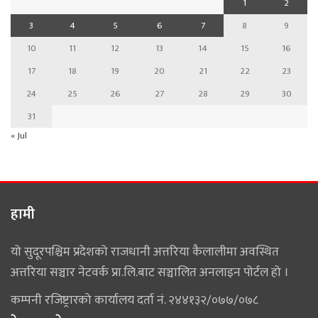
1
2
3
4
5
6
7
8
9
10
11
12
13
14
15
16
17
18
19
20
21
22
23
24
25
26
27
28
29
30
31
« Jul
हामी
यो सुदूरपश्चिम प्रदेशको राजधानी अत्तरिया कैलालीमा अवस्थित
अत्तरिया सञ्चार नेटवर्क प्रा.लि.बाट सञ्चालित अनलाइन पोर्टल हो ।
कम्पनी रजिष्ट्रारको कार्यालय दर्ता नं. २४४१३२/०७७/०७८