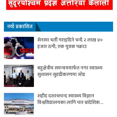
नयाँ प्रकाशित
सेनामा भर्ती गराइदिने भन्दै २ लाख ४०
हजार ठगी, एक युवक पक्राउ
बहुक्षेत्रीय समन्वयमार्फत नगर स्वास्थ्य
सुशासन सुदृढीकरणमा जोड
शहीद दशरथचन्द स्वास्थ्य विज्ञान
विश्वविद्यालयका लागि चार प्रादेशिक…