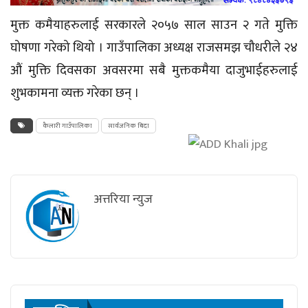
मुक्त
कमैयाहरुलाई
सरकारले २०५७ साल साउन २ गते मुक्ति
घोषणा गरेको थियो । गाउँपालिका अध्यक्ष
राजसमझ
चौधरीले २४
औं मुक्ति दिवसका अवसरमा सबै मुक्तकमैया
दाजुभाईहरुलाई
शुभकामना व्यक्त गरेका छन् ।
कैलारी गाउँपालिका
सार्वजनिक बिदा
अत्तरिया न्युज