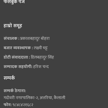
फेसबुक पेज
हाम्राे समूह
संचालक :
प्रकाशबहादुर बोहरा
बजार व्यवस्थापक :
लक्ष्मी भट्ट
डोटी संवाददाता :
डिलबहादुर सिंह
सम्पादक सहयोगी:
हरिश चन्द
सम्पर्क
सम्पर्क ठेगाना:
गदोवरी नगरपालिका-२, अत्तरिया, कैलाली
फोन:
९८४८४२१६८२