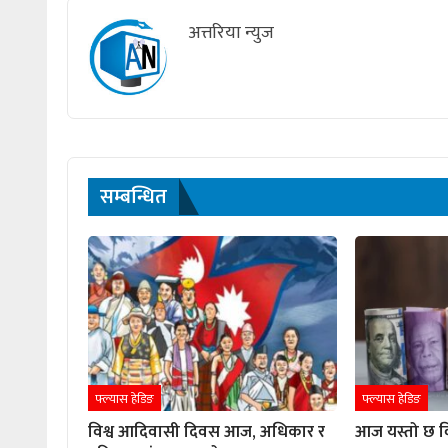
अत्तरिया न्युज
सम्बन्धित
फ्ल्यास हेडिङ
फ्ल्यास हेडिङ
विश्व आदिवासी दिवस आज, अधिकार र
आज यस्तो छ वि