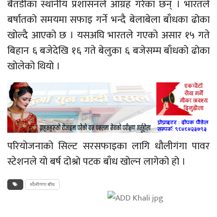
बैतडीका स्थानीय प्रशासनले आग्रह गरेका छन् । भारतले
बर्षातको समयमा सफाइ गर्ने भन्दै बेलाबेला बाँधका ढोका
खोल्दै आएको छ । यसअघि भारतले गएको असार १५ गते
बिहान ६ बजेदेखि १६ गते बेलुका ६ बजेसम्म बाँधको ढोका
खोलेको थियो ।
परियोजनाको सिल्ट सरसफाइका लागि धौलीगंगा पावर
स्टेशनले यो बर्ष दोश्रो पटक बाँध खोल्न लागेको हो ।
धौलीगंगा बाँध