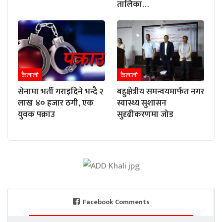
तालिका…
कैलाली
कैलाली
सेनामा भर्ती गराइदिने भन्दै २
बहुक्षेत्रीय समन्वयमार्फत नगर
लाख ४० हजार ठगी, एक
स्वास्थ्य सुशासन
युवक पक्राउ
सुदृढीकरणमा जोड
Facebook Comments