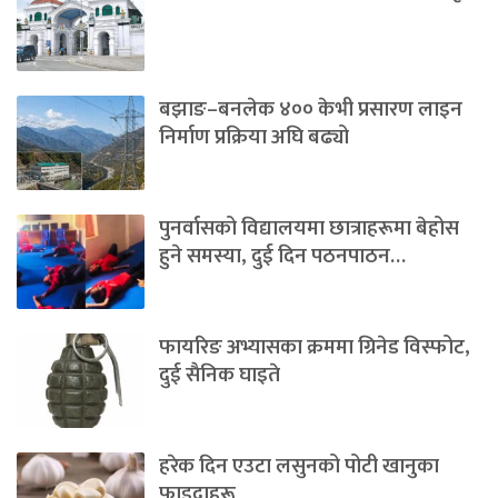
बझाङ–बनलेक ४०० केभी प्रसारण लाइन
निर्माण प्रक्रिया अघि बढ्यो
पुनर्वासको विद्यालयमा छात्राहरूमा बेहोस
हुने समस्या, दुई दिन पठनपाठन…
फायरिङ अभ्यासका क्रममा ग्रिनेड विस्फोट,
दुई सैनिक घाइते
हरेक दिन एउटा लसुनको पोटी खानुका
फाइदाहरू