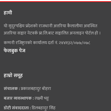
हामी
यो सुदूरपश्चिम प्रदेशको राजधानी अत्तरिया कैलालीमा अवस्थित
अत्तरिया सञ्चार नेटवर्क प्रा.लि.बाट सञ्चालित अनलाइन पोर्टल हो ।
कम्पनी रजिष्ट्रारको कार्यालय दर्ता नं. २४४१३२/०७७/०७८
फेसबुक पेज
हाम्राे समूह
संचालक :
प्रकाशबहादुर बोहरा
बजार व्यवस्थापक :
लक्ष्मी भट्ट
डोटी संवाददाता :
डिलबहादुर सिंह