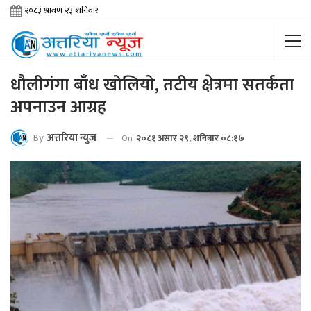
धौलीगंगा बाँध खोलियो, तटीय क्षेत्रमा सतर्कता
अपनाउन आग्रह
By
अत्तरिया न्युज
On
२०८१ असार २९, शनिबार ०८:१७