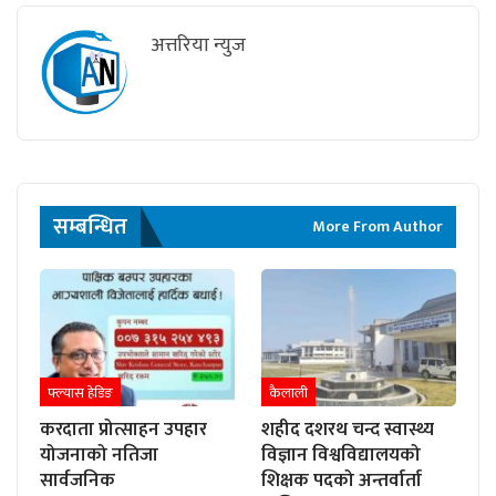
अत्तरिया न्युज
सम्बन्धित
More From Author
फ्ल्यास हेडिङ
कैलाली
करदाता प्रोत्साहन उपहार
शहीद दशरथ चन्द स्वास्थ्य
योजनाको नतिजा
विज्ञान विश्वविद्यालयको
सार्वजनिक
शिक्षक पदको अन्तर्वार्ता