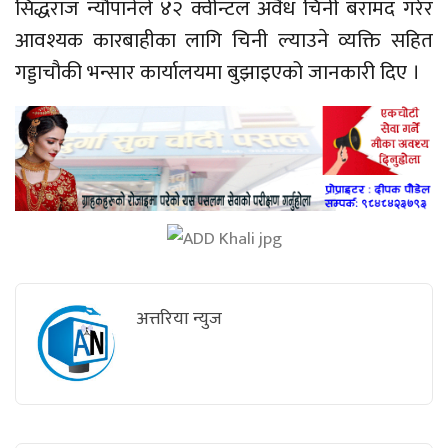
सिद्धराज न्यौपानेले ४२ क्वीन्टल अवैध चिनी बरामद गरेर
आवश्यक कारबाहीका लागि चिनी ल्याउने व्यक्ति सहित
गड्डाचौकी भन्सार कार्यालयमा बुझाइएको जानकारी दिए ।
अत्तरिया न्युज