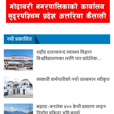
नयाँ प्रकाशित
शहीद दशरथचन्द स्वास्थ्य विज्ञान
विश्वविद्यालयका लागि चार प्रादेशिक…
सरकारी कर्मचारीको नयाँ तलबमान स्वीकृत
बझाङ–बनलेक ४०० केभी प्रसारण लाइन
निर्माण प्रक्रिया अघि बढ्यो