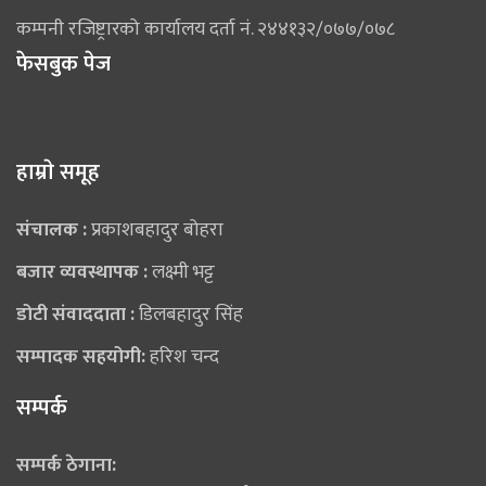
कम्पनी रजिष्ट्रारको कार्यालय दर्ता नं. २४४१३२/०७७/०७८
फेसबुक पेज
हाम्राे समूह
संचालक :
प्रकाशबहादुर बोहरा
बजार व्यवस्थापक :
लक्ष्मी भट्ट
डोटी संवाददाता :
डिलबहादुर सिंह
सम्पादक सहयोगी:
हरिश चन्द
सम्पर्क
सम्पर्क ठेगाना: