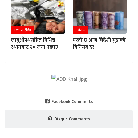
फ्ल्यास हेडिङ
अर्थतन्त्र
लागुऔषधसहित विभिन्न
यस्तो छ आज विदेशी मुद्राको
स्थानबाट २० जना पक्राउ
विनिमय दर
Facebook Comments
Disqus Comments