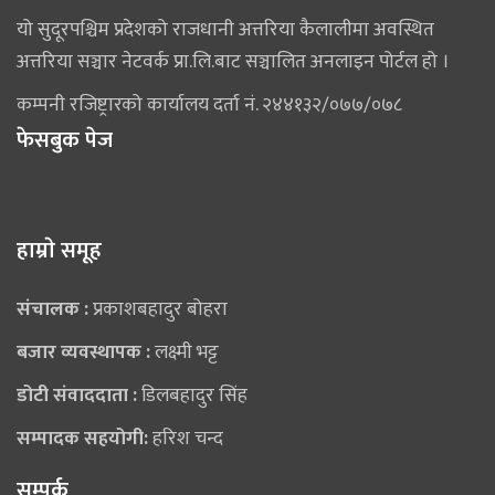
यो सुदूरपश्चिम प्रदेशको राजधानी अत्तरिया कैलालीमा अवस्थित
अत्तरिया सञ्चार नेटवर्क प्रा.लि.बाट सञ्चालित अनलाइन पोर्टल हो ।
कम्पनी रजिष्ट्रारको कार्यालय दर्ता नं. २४४१३२/०७७/०७८
फेसबुक पेज
हाम्राे समूह
संचालक :
प्रकाशबहादुर बोहरा
बजार व्यवस्थापक :
लक्ष्मी भट्ट
डोटी संवाददाता :
डिलबहादुर सिंह
सम्पादक सहयोगी:
हरिश चन्द
सम्पर्क