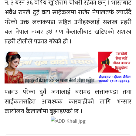
नं. ३ बस्ने ३६ वर्षिय खुशिराम चौधरी रहेका छन् । भारतबाट
अवैध रुपले दुई वटा साईकलमा राखेर नेपालतर्फ ल्याउँदै
गरेको उक्त लत्ताकपडा सहित उनीहरुलाई सशस्त्र प्रहरी
बल नेपाल नम्बर ३४ गण कैलालीबाट खटिएको सशस्त्र
प्रहरी टोलीले पक्राउ गरेको हो ।
पक्राउ परेका दुवै जनालाई बरामद लत्ताकपडा तथा
साईकलसहित आवश्यक कारबाहीको लागि भन्सार
कार्यालय कैलालीमा बुझाइएको छ ।