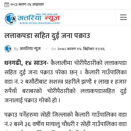
लत्ताकपडा सहित दुई जना पक्राउ
By
अत्तरिया न्युज
On
२०७८ श्रावण १४, बिहीबार १२:४६
धनगढी, १४ साउन-
कैलालीमा चोरीपैठारीको लत्ताकपडा
सहित दुई जना पक्राउ परेका छन् । कैलारी गाउँपालिका
वडा नं. २ बसौटीबाट सशस्त्र प्रहरीले झण्डै १ लाख १ हजार
रुपैयाँ बराबरको चोरीपैठारीको लत्ताकपडासहित दुई
जनालाई पक्राउ गरेको हो ।
पक्राउ पर्नेहरुमा सोही जिल्लाको कैलारी गाउँपालिका वडा
नं.२ बस्ने ३६ वर्षीय मायालु चौधरी र सोही गाउँपालिका वडा