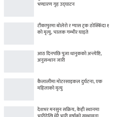
भण्डारण गृह उद्घाटन
टीकापुरमा बोलेरो र ग्यास ट्रक ठोक्किँदा १
को मृत्यु, चालक गम्भीर घाइते
आठ दिनपछि पूजा धानुकको अन्त्येष्टि,
अनुसन्धान जारी
कैलालीमा मोटरसाइकल दुर्घटना, एक
महिलाको मृत्यु
देशभर मनसुन सक्रिय, केही स्थानमा
भारीदेखि धेरै भारी वर्षाको सम्भावना