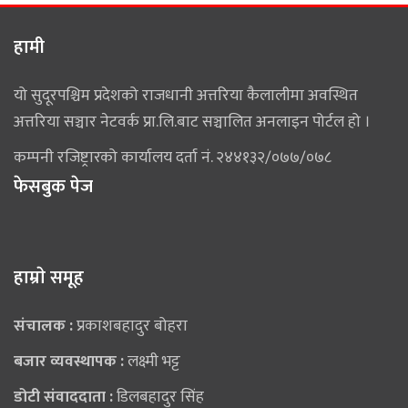
हामी
यो सुदूरपश्चिम प्रदेशको राजधानी अत्तरिया कैलालीमा अवस्थित
अत्तरिया सञ्चार नेटवर्क प्रा.लि.बाट सञ्चालित अनलाइन पोर्टल हो ।
कम्पनी रजिष्ट्रारको कार्यालय दर्ता नं. २४४१३२/०७७/०७८
फेसबुक पेज
हाम्राे समूह
संचालक :
प्रकाशबहादुर बोहरा
बजार व्यवस्थापक :
लक्ष्मी भट्ट
डोटी संवाददाता :
डिलबहादुर सिंह