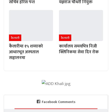
सचिव हरिस पन्त
यज्ञराज चौधरी नियुक्त
कैलाली
कैलाली
कैलारीमा १५ शय्याको
कार्यालय समयभित्र निजी
आधारभूत अस्पताल
क्लिनिकमा सेवा दिन रोक
सञ्चालनमा
Facebook Comments