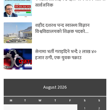
सार्वजनिक
शहीद दशरथ चन्द स्वास्थ्य विज्ञान
विश्वविद्यालयको शिक्षक पदको…
सेनामा भर्ती गराइदिने भन्दै २ लाख ४०
हजार ठगी, एक युवक पक्राउ
August 2026
M
T
W
T
F
S
S
1
2