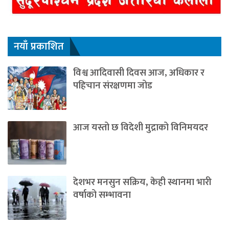
नयाँ प्रकाशित
विश्व आदिवासी दिवस आज, अधिकार र
पहिचान संरक्षणमा जोड
आज यस्तो छ विदेशी मुद्राको विनिमयदर
देशभर मनसुन सक्रिय, केही स्थानमा भारी
वर्षाको सम्भावना