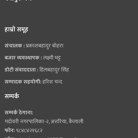
हाम्राे समूह
संचालक :
प्रकाशबहादुर बोहरा
बजार व्यवस्थापक :
लक्ष्मी भट्ट
डोटी संवाददाता :
डिलबहादुर सिंह
सम्पादक सहयोगी:
हरिश चन्द
सम्पर्क
सम्पर्क ठेगाना:
गदोवरी नगरपालिका-२, अत्तरिया, कैलाली
फोन:
९८४८४२१६८२