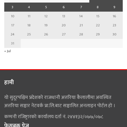
3
4
5
6
7
8
9
10
11
12
13
14
15
16
17
18
19
20
21
22
23
24
25
26
27
28
29
30
31
« Jul
हामी
यो सुदूरपश्चिम प्रदेशको राजधानी अत्तरिया कैलालीमा अवस्थित
अत्तरिया सञ्चार नेटवर्क प्रा.लि.बाट सञ्चालित अनलाइन पोर्टल हो ।
कम्पनी रजिष्ट्रारको कार्यालय दर्ता नं. २४४१३२/०७७/०७८
फेसबुक पेज