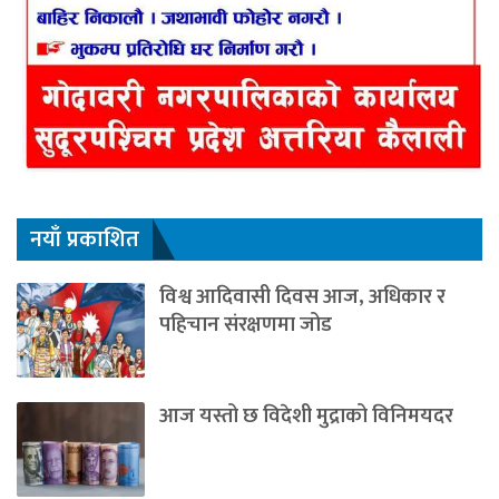
नयाँ प्रकाशित
विश्व आदिवासी दिवस आज, अधिकार र
पहिचान संरक्षणमा जोड
आज यस्तो छ विदेशी मुद्राको विनिमयदर