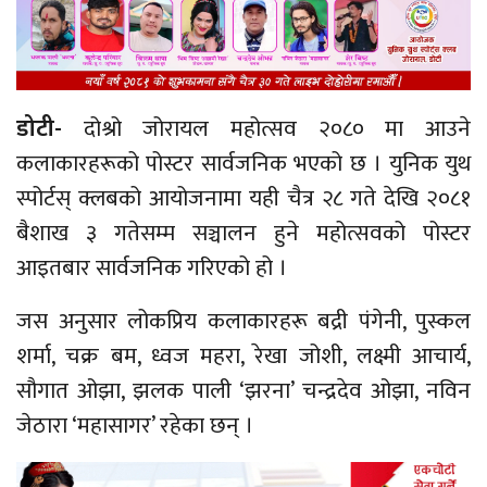
डोटी-
दोश्रो जोरायल महोत्सव २०८० मा आउने
कलाकारहरूको पोस्टर सार्वजनिक भएको छ ।
युनिक
युथ
स्पोर्टस् क्लबको आयोजनामा यही चैत्र २८ गते देखि २०८१
बैशाख ३ गतेसम्म सञ्चालन हुने महोत्सवको पोस्टर
आइतबार सार्वजनिक गरिएको हो ।
जस अनुसार लोकप्रिय कलाकारहरू बद्री पंगेनी, पुस्कल
शर्मा, चक्र बम, ध्वज महरा, रेखा जोशी, लक्ष्मी आचार्य,
सौगात ओझा, झलक पाली ‘झरना’
चन्द्रदेव
ओझा,
नविन
जेठारा
‘महासागर’ रहेका छन् ।