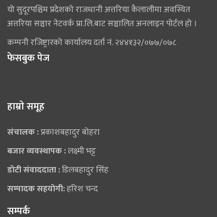
यो सुदूरपश्चिम प्रदेशको राजधानी अत्तरिया कैलालीमा अवस्थित
अत्तरिया सञ्चार नेटवर्क प्रा.लि.बाट सञ्चालित अनलाइन पोर्टल हो ।
कम्पनी रजिष्ट्रारको कार्यालय दर्ता नं. २४४१३२/०७७/०७८
फेसबुक पेज
हाम्राे समूह
संचालक :
प्रकाशबहादुर बोहरा
बजार व्यवस्थापक :
लक्ष्मी भट्ट
डोटी संवाददाता :
डिलबहादुर सिंह
सम्पादक सहयोगी:
हरिश चन्द
सम्पर्क