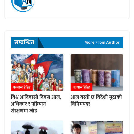
सम्बन्धित
More From Author
फ्ल्यास हेडिङ
फ्ल्यास हेडिङ
विश्व आदिवासी दिवस आज,
आज यस्तो छ विदेशी मुद्राको
अधिकार र पहिचान
विनिमयदर
संरक्षणमा जोड