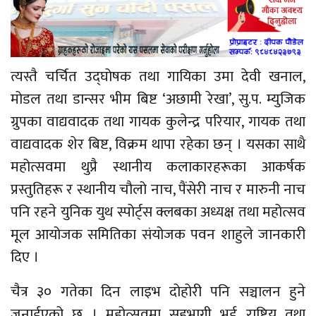
त्यस्तै चर्चित उद्घोषक तथा गायिका उमा देवी खनाल,
मोडल तथा डान्सर भीम बिष्ट ‘अछामी रेखा’,
सु.प.
म्युजिक
ग्रुपका वाद्यवादक तथा गायक कुलेन्द्र परियार, गायक तथा
वाद्यवादक शेर बिष्ट, विक्रम थापा रहेका छन् । यसका साथै
महोत्सवमा थुप्रै स्थानीय कलाकारहरूका आकर्षक
प्रस्तुतिहरू र स्थानीय
चौलो
नाच,
पैंसेरी
नाच र मारुनी नाच
पनि रहने
युनिक
युथ स्पोर्ट्स क्लबका अध्यक्ष तथा महोत्सव
मूल आयोजक समितिका संयोजक पवन
शाहुले
जानकारी
दिए ।
चैत्र ३० गतेका दिन लाइभ दोहोरी पनि सञ्चालन हुने
जनाईएको छ । महोत्सवमा सहभागी भई राष्ट्रिय तथा