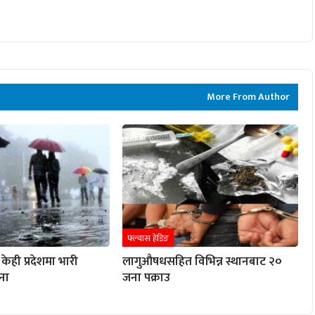
More From Author
फ्ल्यास हेडिङ
केही प्रदेशमा भारी
लागुऔषधसहित विभिन्न स्थानबाट २०
ना
जना पक्राउ