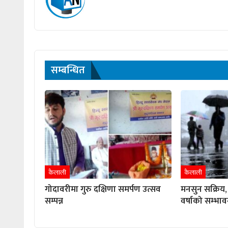
सम्बन्धित
कैलाली
कैलाली
गोदावरीमा गुरु दक्षिणा समर्पण उत्सव
मनसुन सक्रिय, 
सम्पन्न
वर्षाको सम्भाव