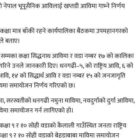
नेपाल भूपूसैनिक आविलाई खप्तडी आविमा गाभ्ने निर्णय
ास कक्षा मात्र बाँकी रहने कार्यपालिका बैठकमा उपमहानगरको
ीले बताए।
 ५ सम्मका कक्षा सिद्धनाथ आविमा र वडा नम्बर १७ को कालिका
िने उनले जानकारी दिए। धनगढी–५, को राष्ट्रिय आवि, ६ को
आवि, १४ को सिद्धार्थ आवि र वडा नम्बर १५ को जनजागृति
लयमा समायोजन निर्णय गरिएको छ।
िमा, सरस्वतीको धनगढी नमुना माविमा, नवदुर्गाको दुर्गा आविमा,
 माविमा समायोजन गर्न लागिएको हो।
 कक्षा ९ र १० सोही वडाको कैलाली गाउँस्थित जनता राष्ट्रिय
ा कक्षा ९ र १० सोही वडाको बेहडाबाबा माविमा समायोजन