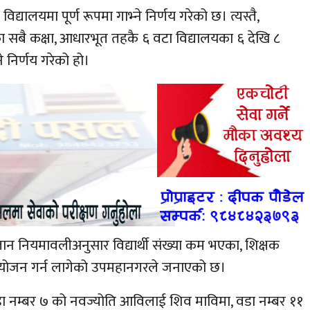
ालयमा पूर्ण रूपमा गाभ्ने निर्णय गरेको छ। त्यस्तै,
 सबै कक्षा, आधारभूत तहकै ६ वटा विद्यालयका ६ देखि ८
े निर्णय गरेको हो।
न नियमावलीअनुसार विद्यार्थी संख्या कम भएका, शिक्षक
ायोजन गर्न लागेको उपमहानगरले जनाएको छ।
वडा नम्बर ७ को नवज्योति आविलाई शिव माविमा, वडा नम्बर ११