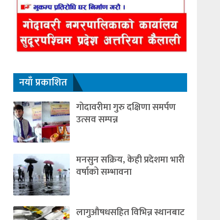
नयाँ प्रकाशित
गोदावरीमा गुरु दक्षिणा समर्पण
उत्सव सम्पन्न
मनसुन सक्रिय, केही प्रदेशमा भारी
वर्षाको सम्भावना
लागुऔषधसहित विभिन्न स्थानबाट