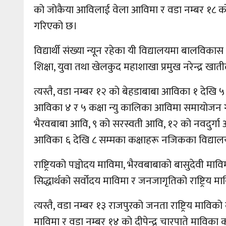
को जोकैया आविलाई वेला आविमा र वडा नम्बर १८ को 
गरिएको छ।
विद्यार्थी संख्या न्यून रहेका यी विद्यालयमा बालविक
शिक्षा, युवा तथा खेलकुद महाशाखा प्रमुख नरेन्द्र खात
त्यस्तै, वडा नम्बर १२ को बेहडाबाबा आविका १ देखि
आविका ४ र ५ कक्षा न्यु कालिका आविमा समायोजन गर
भैरवबाबा आवि, ९ को सरस्वती आवि, १२ को नवदुर्गा 
आविका ६ देखि ८ सम्मका कक्षाहरू नजिकका विद्या
राष्ट्रियको पञ्चोदय माविमा, भैरवबाबाको बासुदेवी माव
सिद्धार्थको सर्वोदय माविमा र जनजागृतिको राष्ट्रिय
त्यस्तै, वडा नम्बर १३ राजपुरको जनता राष्ट्रिय माविको
माविमा र वडा नम्बर १४ को दीपेन्द्र चारपाते माविक