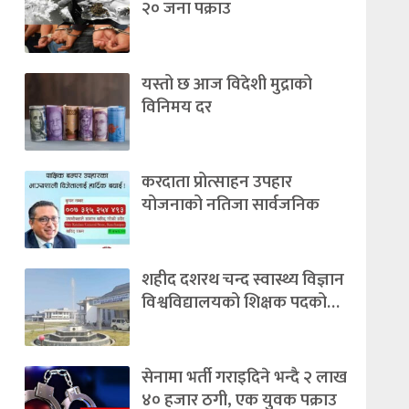
२० जना पक्राउ
यस्तो छ आज विदेशी मुद्राको
विनिमय दर
करदाता प्रोत्साहन उपहार
योजनाको नतिजा सार्वजनिक
शहीद दशरथ चन्द स्वास्थ्य विज्ञान
विश्वविद्यालयको शिक्षक पदको…
सेनामा भर्ती गराइदिने भन्दै २ लाख
४० हजार ठगी, एक युवक पक्राउ