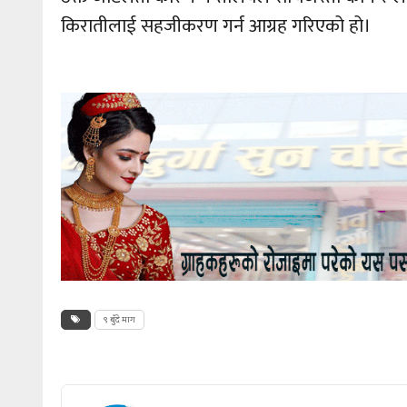
किरातीलाई सहजीकरण गर्न आग्रह गरिएको हो।
९ बुँदे माग