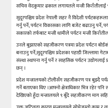
सचिव वेदकुमार ढकाल लगायतले मन्त्री किराँतीलाई ९
सुदूरपश्चिम प्रदेश नेपाली सहर नै विदेशी पर्यटकहरूला
गर्नु पर्ने, पर्यटन विकासका लागि बजेट बढाउनु पर्ने, पर्
सकारको तर्फबाट मन्त्री धामीले पर्यटन मन्त्री किराँ
उनले बुझाएको सहजीकरण पत्रमा प्रदेश पर्यटन बोर्डको 
बनाउनु पर्ने,सुदूरपश्चिम प्रदेशका पहाडी जिल्लामा गे
संस्था स्थापना गर्नु पर्ने र साहसिक पर्यटन उद्योगला
छन् ।
प्रदेश मन्त्रालयको टोलीसँग सहजीकरण पत्र बुझ्दै पर
गर्ने बताएका थिए ।आफ्नो क्षेत्राधिकार भित्र रहेर पन
देखिएको हुँदा मन्त्रालयले ९ बुँदे सहजीकरण माग सहित
उक्त जटिलता कारण मन्त्रालयले सोचेजस्तो काम र लक्ष