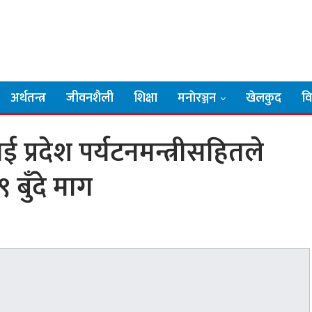
अर्थतन्त्र
जीवनशैली
शिक्षा
मनाेरञ्जन
खेलकुद
व
ई प्रदेश पर्यटनमन्त्रीसहितले
९ बुँदे माग