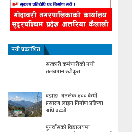
नयाँ प्रकाशित
सरकारी कर्मचारीको नयाँ
तलबमान स्वीकृत
बझाङ–बनलेक ४०० केभी
प्रसारण लाइन निर्माण प्रक्रिया
अघि बढ्यो
पुनर्वासको विद्यालयमा