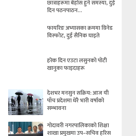
छात्राहरूमा बेहोस हुने समस्या, दुई
दिन पठनपाठन…
फायरिङ अभ्यासका क्रममा ग्रिनेड
विस्फोट, दुई सैनिक घाइते
हरेक दिन एउटा लसुनको पोटी
खानुका फाइदाहरू
देशभर मनसुन सक्रिय: आज यी
पाँच प्रदेशमा धेरै भारी वर्षाको
सम्भावना
गोदावरी नगरपालिकाको शिक्षा
शाखा प्रमुखमा उप–सचिव हरिस