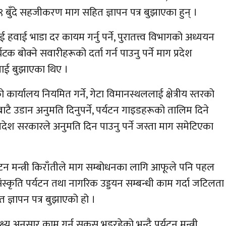
 बुँदे सहजीकरण माग सहित ज्ञापन पत्र बुझाएका हुन् ।
ई हवाई भाडा दर कायम गर्नु पर्ने, पुरातत्त्व विभागको अध्ययन
यटक बोक्ने सवारीहरूको दर्ता गर्न पाउनु पर्ने माग प्रदेश
तीलाई बुझाएका थिए ।
कार्यालय नियमित गर्ने, गेटा विमानस्थललाई क्षेत्रीय स्तरको
टाबाटै उडान अनुमति दिनुपर्ने, पर्यटन गाइडहरूको तालिम दिने
ई प्रदेश सरकारले अनुमति दिन पाउनु पर्ने जस्ता माग समेटिएका
्यटन मन्त्री किराँतीले माग सम्बोधनका लागि आफूले पनि पहल
ि संस्कृति पर्यटन तथा नागरिक उड्डयन सम्बन्धी काम गर्दा जटिलता
 ज्ञापन पत्र बुझाएको हो ।
्य अनुसार काम गर्न सकस भइरहेको भन्दै पर्यटन मन्त्री