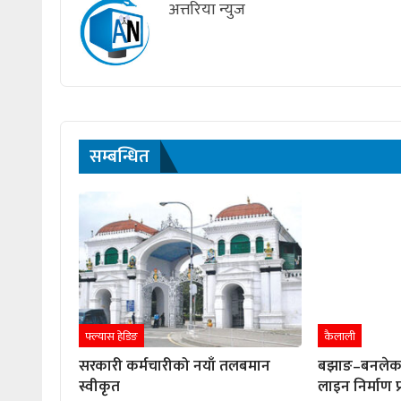
अत्तरिया न्युज
सम्बन्धित
फ्ल्यास हेडिङ
कैलाली
सरकारी कर्मचारीको नयाँ तलबमान
बझाङ–बनलेक 
स्वीकृत
लाइन निर्माण प