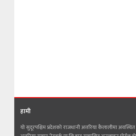
हामी
यो सुदूरपश्चिम प्रदेशको राजधानी अत्तरिया कैलालीमा अवस्थित