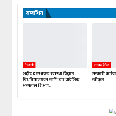
सम्बन्धित
कैलाली
फ्ल्यास हेडिङ
शहीद दशरथचन्द स्वास्थ्य विज्ञान
सरकारी कर्मच
विश्वविद्यालयका लागि चार प्रादेशिक
स्वीकृत
अस्पताल शिक्षण…