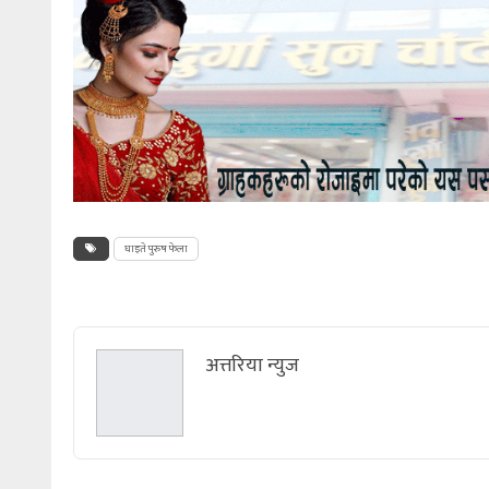
घाइते पुरुष फेला
अत्तरिया न्युज