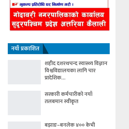
नयाँ प्रकाशित
शहीद दशरथचन्द स्वास्थ्य विज्ञान
विश्वविद्यालयका लागि चार
प्रादेशिक…
सरकारी कर्मचारीको नयाँ
तलबमान स्वीकृत
बझाङ–बनलेक ४०० केभी