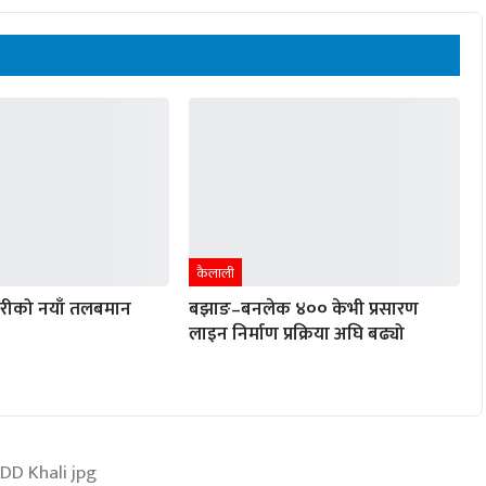
कैलाली
ारीको नयाँ तलबमान
बझाङ–बनलेक ४०० केभी प्रसारण
लाइन निर्माण प्रक्रिया अघि बढ्यो