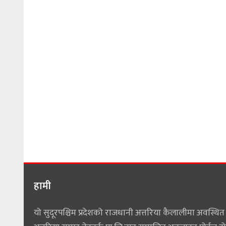
हामी
यो सुदूरपश्चिम प्रदेशको राजधानी अत्तरिया कैलालीमा अवस्थित