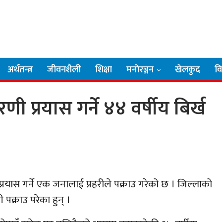
अर्थतन्त्र
जीवनशैली
शिक्षा
मनाेरञ्जन
खेलकुद
व
 प्रयास गर्ने ४४ वर्षीय बिर्ख
ास गर्ने एक जनालाई प्रहरीले पक्राउ गरेको छ । जिल्लाको
पक्राउ परेका हुन् ।