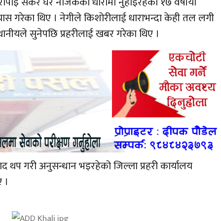
ोपाइँ सकेर घर नजिकैको धारामा नुहाइरहेकी १७ वर्षीया
यास गरेका थिए । नेगीले किशोरीलाई धाराभन्दा केही तल लगी
थानीयले सुनेपछि प्रहरीलाई खबर गरेका थिए ।
ाद थप गरी अनुसन्धान भइरहेको जिल्ला प्रहरी कार्यालय
ए ।