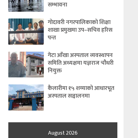
सम्भावना
गोदावरी नगरपालिकाको शिक्षा
शाखा प्रमुखमा उप–सचिव हरिस
पन्त
गेटा आँखा अस्पताल व्यवस्थापन
समिति अध्यक्षमा यज्ञराज चौधरी
नियुक्त
कैलारीमा १५ शय्याको आधारभूत
अस्पताल सञ्चालनमा
August 2026