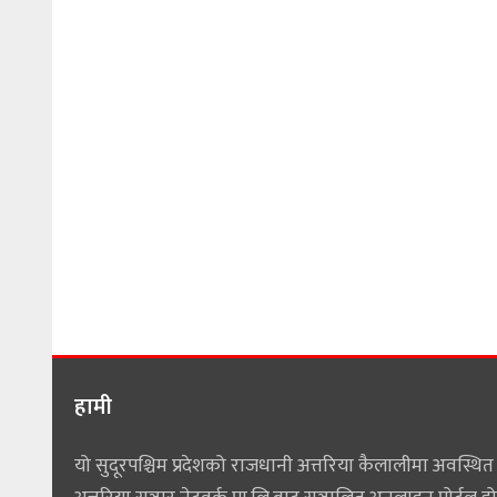
हामी
यो सुदूरपश्चिम प्रदेशको राजधानी अत्तरिया कैलालीमा अवस्थित