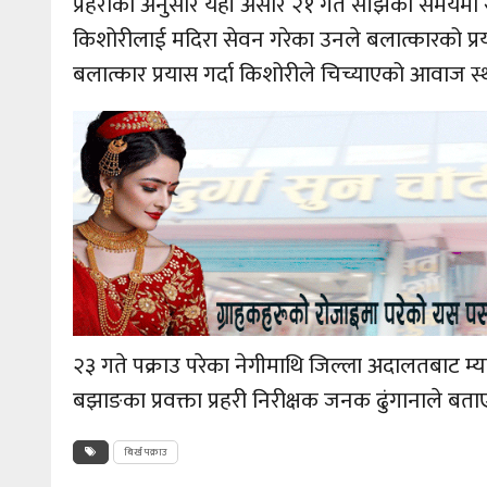
प्रहरीका अनुसार यही असार २१ गते साँझको समयमा र
किशोरीलाई मदिरा सेवन गरेका उनले बलात्कारको प्र
बलात्कार प्रयास गर्दा किशोरीले चिच्याएको आवाज स्
२३ गते पक्राउ परेका नेगीमाथि जिल्ला अदालतबाट म्य
बझाङका प्रवक्ता प्रहरी निरीक्षक जनक ढुंगानाले बता
बिर्ख पक्राउ