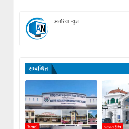
अत्तरिया न्युज
सम्बन्धित
कैलाली
फ्ल्यास हेडिङ