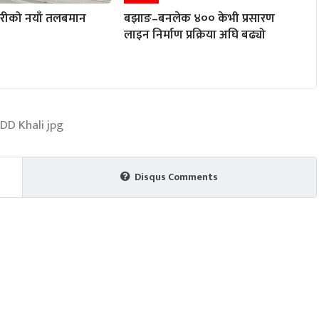
ारीको नयाँ तलबमान
बझाङ–बनलेक ४०० केभी प्रसारण
लाइन निर्माण प्रक्रिया अघि बढ्यो
Disqus Comments