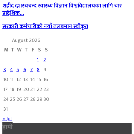
शहीद दशरथचन्द स्वास्थ्य विज्ञान विश्वविद्यालयका लागि चार
प्रादेशिक…
सरकारी कर्मचारीको नयाँ तलबमान स्वीकृत
August 2026
M
T
W
T
F
S
S
1
2
3
4
5
6
7
8
9
10
11
12
13
14
15
16
17
18
19
20
21
22
23
24
25
26
27
28
29
30
31
« Jul
हामी