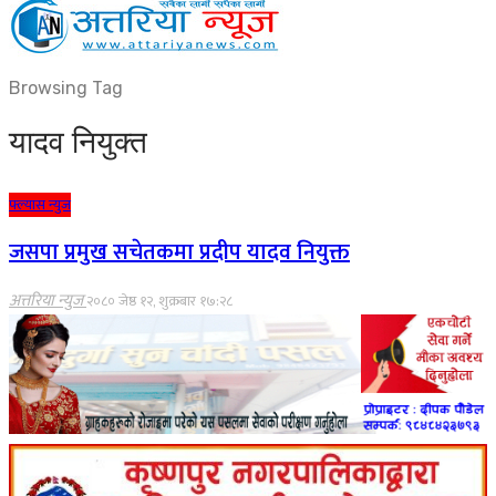
Browsing Tag
यादव नियुक्त
फ्ल्यास न्युज
जसपा प्रमुख सचेतकमा प्रदीप यादव नियुक्त
अत्तरिया न्युज
२०८० जेष्ठ १२, शुक्रबार १७:२८