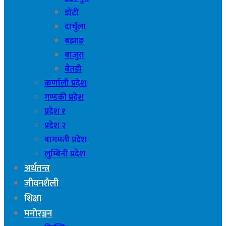
डाेटी
दार्चुला
बझाङ
बाजुरा
बैतडी
कर्णाली प्रदेश
गण्डकी प्रदेश
प्रदेश १
प्रदेश २
बागमती प्रदेश
लुम्बिनी प्रदेश
अर्थतन्त्र
जीवनशैली
शिक्षा
मनाेरञ्जन