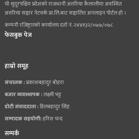
यो सुदूरपश्चिम प्रदेशको राजधानी अत्तरिया कैलालीमा अवस्थित
अत्तरिया सञ्चार नेटवर्क प्रा.लि.बाट सञ्चालित अनलाइन पोर्टल हो ।
कम्पनी रजिष्ट्रारको कार्यालय दर्ता नं. २४४१३२/०७७/०७८
फेसबुक पेज
हाम्राे समूह
संचालक :
प्रकाशबहादुर बोहरा
बजार व्यवस्थापक :
लक्ष्मी भट्ट
डोटी संवाददाता :
डिलबहादुर सिंह
सम्पादक सहयोगी:
हरिश चन्द
सम्पर्क