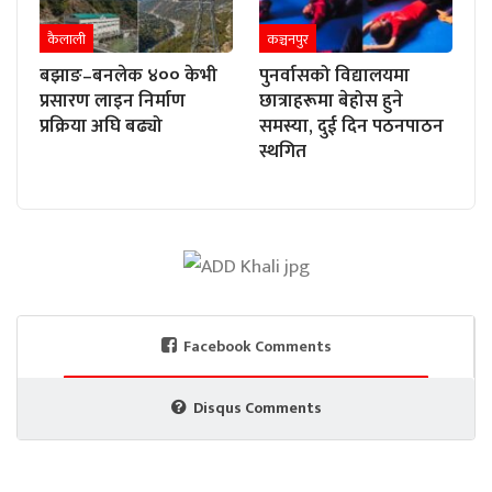
कैलाली
कञ्चनपुर
बझाङ–बनलेक ४०० केभी
पुनर्वासको विद्यालयमा
प्रसारण लाइन निर्माण
छात्राहरूमा बेहोस हुने
प्रक्रिया अघि बढ्यो
समस्या, दुई दिन पठनपाठन
स्थगित
Facebook Comments
Disqus Comments