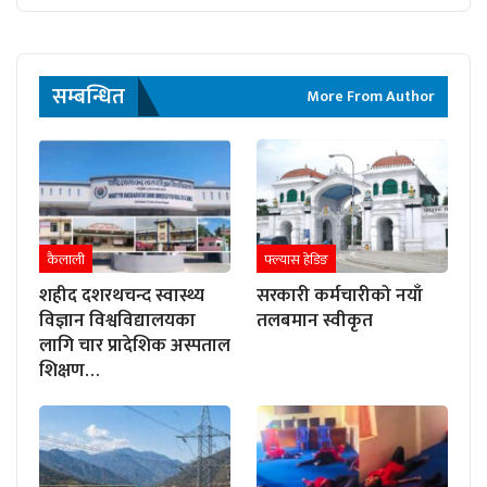
सम्बन्धित
More From Author
कैलाली
फ्ल्यास हेडिङ
शहीद दशरथचन्द स्वास्थ्य
सरकारी कर्मचारीको नयाँ
विज्ञान विश्वविद्यालयका
तलबमान स्वीकृत
लागि चार प्रादेशिक अस्पताल
शिक्षण…