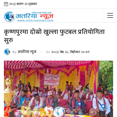
कृष्णपुरमा दोस्रो खुल्ला फुटबल प्रतियोगिता
सुरु
By
अत्तरिया न्युज
On
२०८३ जेष्ठ २८, बिहीबार २०:४९